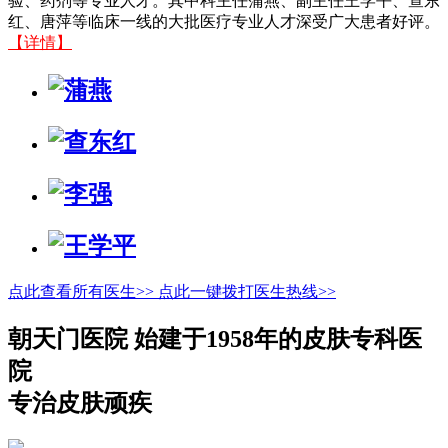
验、药剂等专业人才。其中科主任蒲燕、副主任王学平、查东
红、唐萍等临床一线的大批医疗专业人才深受广大患者好评。
【详情】
点此查看所有医生>>
点此一键拨打医生热线>>
朝天门医院 始建于1958年的皮肤专科医
院
专治皮肤顽疾