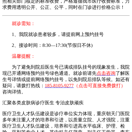
照相关部门核定的标准收费，严格遵循我市医疗收费标准，力
求费用透明公开、公正、公平，同时在门诊进行价格公示！
就诊需知：
1、我院就诊患者较多，请提前网上预约挂号
2、接诊时间：8:30—17:30(节假日不休)
温馨提醒：
为了避免到院后医生号已满或排队挂号的现象发生，我院
现已开通网络预约挂号绿色通道。就诊前请先
点击咨询
了解医
生号详情或提前网络预约挂号，以免到院后排队等候。
如还有
疑问，请拨打热线：
185-8105-9277
（点击可直接免费拨打）
咨询详情。
汇聚各类皮肤病诊疗医生 专治皮肤顽疾
医疗卫生人才队伍建设是诊疗单位实力体现，重庆朝天门医院
多年来注重人才的培养和引进，以质量立院、人才强院，注重
医疗卫生人才队伍建设，培养和引进高水平临床、护理、检