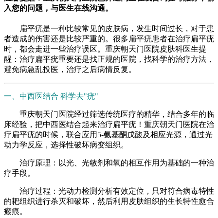
入您的问题，与医生在线沟通。
扁平疣是一种比较常见的皮肤病，发生时间过长，对于患
者造成的伤害还是比较严重的。很多扁平疣患者在治疗扁平疣
时，都会走进一些治疗误区。重庆朝天门医院皮肤科医生提
醒：治疗扁平疣重要还是找正规的医院，找科学的治疗方法，
避免病急乱投医，治疗之后病情反复。
一、中西医结合 科学去"疣"
重庆朝天门医院经过筛选传统医疗的精华，结合多年的临
床经验，把中西医结合起来治疗扁平疣！重庆朝天门医院在治
疗扁平疣的时候，联合应用5-氨基酮戊酸及相应光源，通过光
动力学反应，选择性破坏病变组织。
治疗原理：以光、光敏剂和氧的相互作用为基础的一种治
疗手段。
治疗过程：光动力检测分析有效定位，只对符合病毒特性
的耙组织进行杀灭和破坏，然后利用皮肤组织的生长特性愈合
瘢痕。