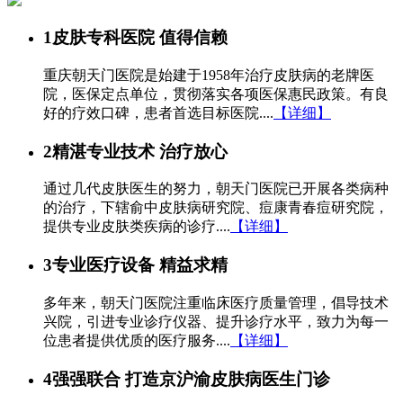
1
皮肤专科医院 值得信赖
重庆朝天门医院是始建于1958年治疗皮肤病的老牌医
院，医保定点单位，贯彻落实各项医保惠民政策。有良
好的疗效口碑，患者首选目标医院....
【详细】
2
精湛专业技术 治疗放心
通过几代皮肤医生的努力，朝天门医院已开展各类病种
的治疗，下辖俞中皮肤病研究院、痘康青春痘研究院，
提供专业皮肤类疾病的诊疗....
【详细】
3
专业医疗设备 精益求精
多年来，朝天门医院注重临床医疗质量管理，倡导技术
兴院，引进专业诊疗仪器、提升诊疗水平，致力为每一
位患者提供优质的医疗服务....
【详细】
4
强强联合 打造京沪渝皮肤病医生门诊