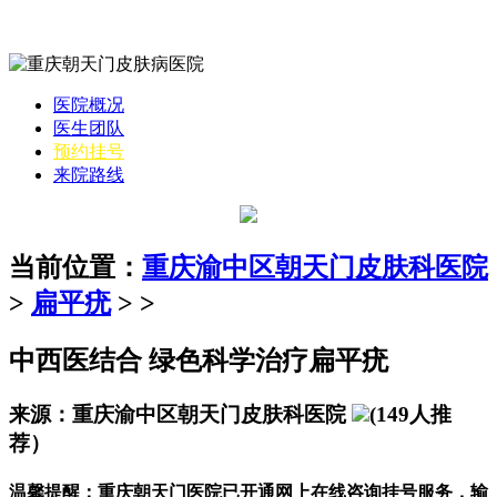
医院概况
医生团队
预约挂号
来院路线
当前位置：
重庆渝中区朝天门皮肤科医院
>
扁平疣
> >
中西医结合 绿色科学治疗扁平疣
来源：重庆渝中区朝天门皮肤科医院
(149人推
荐）
温馨提醒：
重庆朝天门医院已开通网上在线咨询挂号服务，输