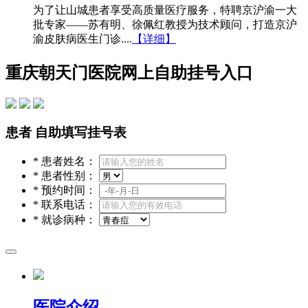
为了让山城患者享受高质量医疗服务，特聘京沪渝一大
批专家——苏有明、徐佩红教授为技术顾问，打造京沪
渝皮肤病医生门诊....
【详细】
重庆朝天门医院网上自助挂号入口
患者 自助填写挂号表
*
患者姓名：
*
患者性别：
*
预约时间：
*
联系电话：
*
就诊病种：
医院介绍