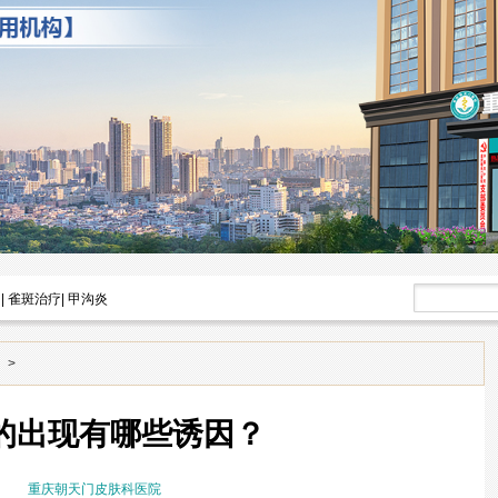
|
雀斑治疗
|
甲沟炎
>
的出现有哪些诱因？
重庆朝天门皮肤科医院