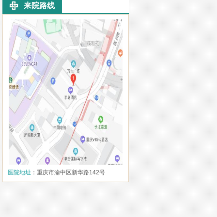
来院路线
医院地址
：重庆市渝中区新华路142号