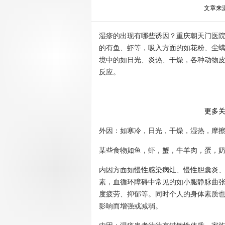
文章来
湿疹的出现有哪些诱因？重庆朝天门医
的有鱼、虾等，吸入方面的如花粉、尘
境中的如日光、炎热、干燥，各种动物
反应。
更多
外因：如寒冷，日光，干燥，湿热，摩
某些食物如鱼，虾，蟹，牛羊肉，蛋，
内因方面如慢性感染病灶、慢性胆囊炎
素，血循环障碍中常见的如小腿静脉曲
度疲劳、抑郁等。同时个人的身体素质
影响而增强或减弱。