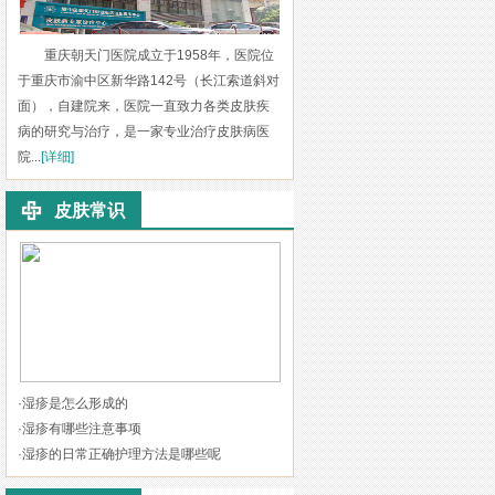
重庆朝天门医院成立于1958年，医院位
于重庆市渝中区新华路142号（长江索道斜对
面），自建院来，医院一直致力各类皮肤疾
病的研究与治疗，是一家专业治疗皮肤病医
院...
[详细]
皮肤常识
·
湿疹是怎么形成的
·
湿疹有哪些注意事项
·
湿疹的日常正确护理方法是哪些呢