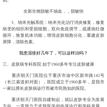
胞。
全新生物脱敏不抽血，，脱敏快
3、纳米光触系统：纳米光化治疗消炎修复，修复
病变的组织和受损细胞，双向免疫调节，疏通病灶微
循环，恢复机体功能，增强皮肤细胞分化，重建皮肤
屏障，清除色素。
我患湿疹好几年了，可以这样治吗？
三、
皮肤病专科医院 始于1960多年专注皮肤健康
重庆朝天门医院位于重庆市渝中区新华路142号
（长江索道斜对面），医院成立于1960多年，是我市
一家以擅长皮肤病诊疗而被市民熟知的医院。
重庆朝天门医院自建制起，就以皮肤专业为发展
方向，一直致力于皮肤医学的临床诊疗和学科发展。