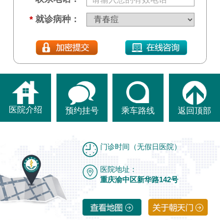
*
就诊病种：
医院介绍
预约挂号
乘车路线
返回顶部
门诊时间（无假日医院）
医院地址：
重庆渝中区新华路142号