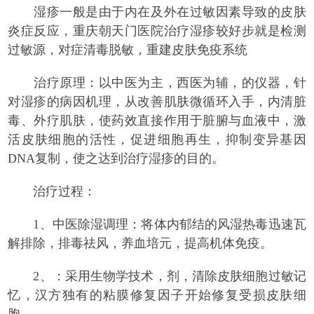
湿疹一般是由于内在及外在过敏因素导致的皮肤
炎症反应，重庆朝天门医院治疗湿疹较好步就是检测
过敏源，对症清毒脱敏，重建皮肤免疫系统
治疗原理：
以中医为主，西医为辅，的仪器，针
对湿疹的病因机理，从改善肌肤微循环入手，内清脏
毒、外疗肌肤，使药效直接作用于脏腑与血液中，激
活皮肤细胞的活性，促进细胞再生，抑制变异基因
DNA复制，使之达到治疗湿疹的目的。
治疗过程：
1、中医除湿调理：将体内郁结的风湿热毒迅速瓦
解排除，排毒祛风，养血培元，提高机体免疫。
2、：采用生物学技术，剂，清除皮肤细胞过敏记
忆，汉方独有的粘膜修复因子开始修复受损皮肤细