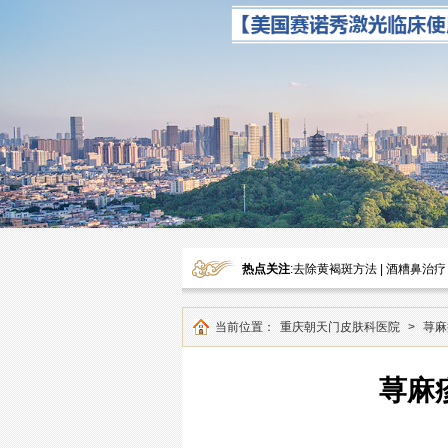
热点关注
:
去除黄褐斑方法
|
酒糟鼻治疗
当前位置：
重庆朝天门皮肤科医院
>
荨麻
荨麻