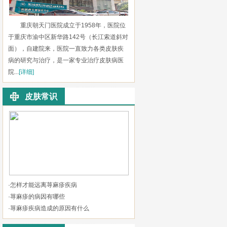
重庆朝天门医院成立于1958年，医院位
于重庆市渝中区新华路142号（长江索道斜对
面），自建院来，医院一直致力各类皮肤疾
病的研究与治疗，是一家专业治疗皮肤病医
院...
[详细]
皮肤常识
·
怎样才能远离荨麻疹疾病
·
荨麻疹的病因有哪些
·
荨麻疹疾病造成的原因有什么