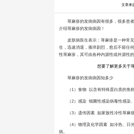
文章来
荨麻疹的发病病因有很多，很多患者没
介绍荨麻疹的发病病因！
皮肤病医生表示：荨麻疹是一种常见的
生，迅速消退，瘙痒剧烈，愈后不留任何
性荨麻疹，其可由各种内源性或外源性
想要了解更多关于荨
荨麻疹的发病病因知多少
（1）食物 以含有特殊蛋白质的鱼虾
（2）感染 细菌性感染病毒性感染、
（3）遗传因素 如家族性冷性荨麻
（4）物理及化学因素 如冷热、日光
病。