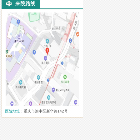
来院路线
医院地址
：重庆市渝中区新华路142号