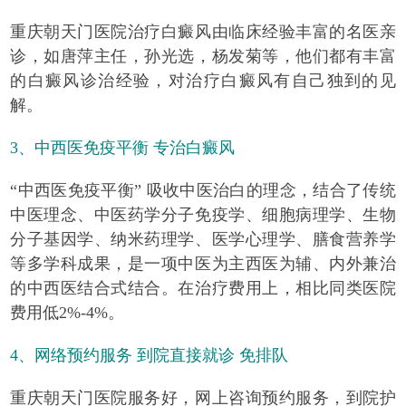
重庆朝天门医院治疗白癜风由临床经验丰富的名医亲
诊，如唐萍主任，孙光选，杨发菊等，他们都有丰富
的白癜风诊治经验，对治疗白癜风有自己独到的见
解。
3、中西医免疫平衡
专治白癜风
“中西医免疫平衡” 吸收中医治白的理念，结合了传统
中医理念、中医药学分子免疫学、细胞病理学、生物
分子基因学、纳米药理学、医学心理学、膳食营养学
等多学科成果，是一项中医为主西医为辅、内外兼治
的中西医结合式结合。在治疗费用上，相比同类医院
费用
低2%-4%
。
4、网络预约服务 到院直接就诊 免排队
重庆朝天门医院服务好，网上咨询预约服务，到院护