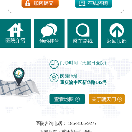
医院介绍
预约挂号
乘车路线
返回顶部
门诊时间（无假日医院）
医院地址：
重庆渝中区新华路142号
医院咨询电话： 185-8105-9277
版权所有：重庆朝天门医院