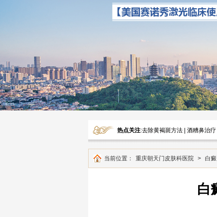
热点关注
:
去除黄褐斑方法
|
酒糟鼻治疗
当前位置：
重庆朝天门皮肤科医院
>
白癜
白