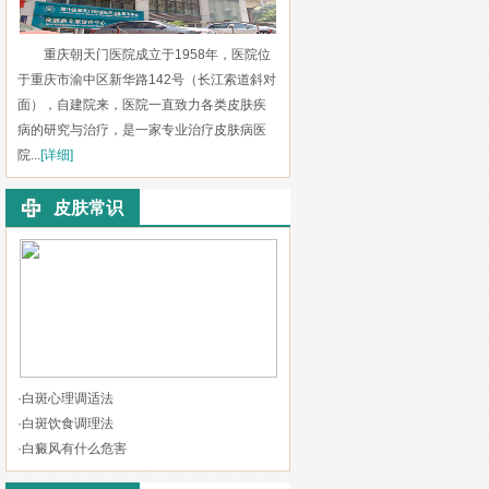
重庆朝天门医院成立于1958年，医院位
于重庆市渝中区新华路142号（长江索道斜对
面），自建院来，医院一直致力各类皮肤疾
病的研究与治疗，是一家专业治疗皮肤病医
院...
[详细]
皮肤常识
·
白斑心理调适法
·
白斑饮食调理法
·
白癜风有什么危害