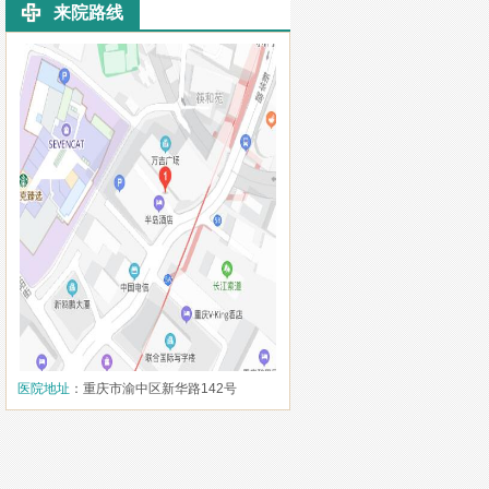
来院路线
医院地址
：重庆市渝中区新华路142号