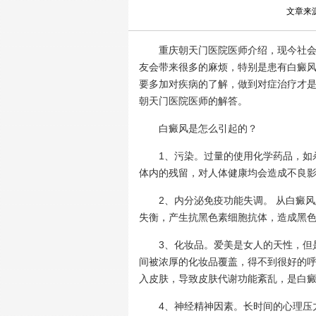
文章来
重庆朝天门医院医师介绍，现今社会大
友会带来很多的麻烦，特别是患有白癜
要多加对疾病的了解，做到对症治疗才
朝天门医院医师的解答。
白癜风是怎么引起的？
1、污染。过量的使用化学药品，如杀
体内的残留，对人体健康均会造成不良
2、内分泌免疫功能失调。 从白癜风
失衡，产生抗黑色素细胞抗体，造成黑
3、化妆品。爱美是女人的天性，但是
间被浓厚的化妆品覆盖，得不到很好的
入皮肤，导致皮肤代谢功能紊乱，是白
4、神经精神因素。长时间的心理压力