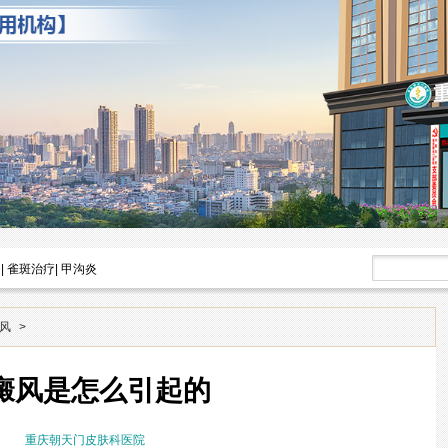
|
雀斑治疗
|
甲沟炎
风
>
癜风是怎么引起的
重庆朝天门皮肤科医院