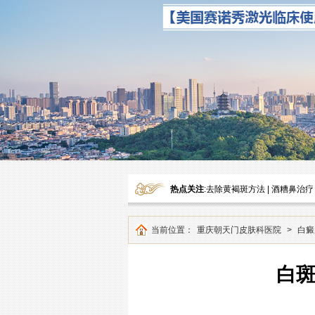
热点关注
:
去除黄褐斑方法
|
酒糟鼻治疗
当前位置：
重庆朝天门皮肤科医院
>
白癜
白