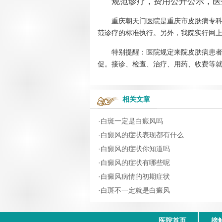
规范诊疗，费用公开公示，医
重庆朝天门医院是重庆市皮肤病专科医
范诊疗的标准执行。另外，我院实行网
特别提醒：
医院规定来院皮肤病患
促。接诊、检查、治疗、用药、收费等
相关文章
·
白斑一定是白癜风吗
·
白癜风的症状表现都有什么
·
白癜风的症状你知道吗
·
白癜风的症状有哪些呢
·
白癜风病情的初期症状
·
白斑不一定就是白癜风
医院首页
接