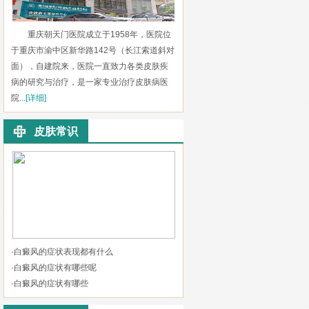
重庆朝天门医院成立于1958年，医院位
于重庆市渝中区新华路142号（长江索道斜对
面），自建院来，医院一直致力各类皮肤疾
病的研究与治疗，是一家专业治疗皮肤病医
院...
[详细]
皮肤常识
·
白癜风的症状表现都有什么
·
白癜风的症状有哪些呢
·
白癜风的症状有哪些