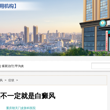
|
雀斑治疗
|
甲沟炎
风
>
症状
>
斑不一定就是白癜风
重庆朝天门皮肤科医院