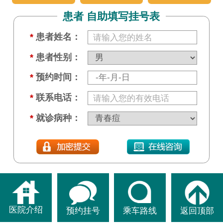
患者 自助填写挂号表
*
患者姓名：
*
患者性别：
*
预约时间：
*
联系电话：
*
就诊病种：
医院介绍
预约挂号
乘车路线
返回顶部