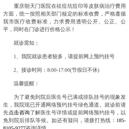
重庆朝天门医院在祛痘坑痘印等皮肤病治疗费用
方面，统一按照相关部门核定的标准收费，严格遵循
我市医疗收费标准，力求费用透明公开、公正、公
平，同时在门诊进行价格公示！
就诊需知：
1、我院就诊患者较多，请提前网上预约挂号
2、接诊时间：8:00-17:00(节假日不休)
温馨提醒：
为了避免到院后医生号已满或排队挂号的现象发
生，我院现已开通网络预约挂号绿色通道。就诊前请
先
点击咨询
了解医生号详情或提前网络预约挂号，以
免到院后排队等候。如还有疑问，请拨打热线：
185-
8105-9277
咨询详情。