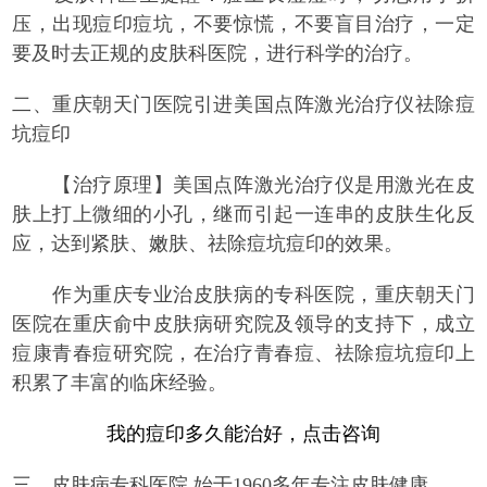
压，出现痘印痘坑，不要惊慌，不要盲目治疗，一定
要及时去正规的皮肤科医院，进行科学的治疗。
二、重庆朝天门医院引进美国点阵激光治疗仪祛除痘
坑痘印
【治疗原理】
美国点阵激光治疗仪是用激光在皮
肤上打上微细的小孔，继而引起一连串的皮肤生化反
应，达到紧肤、嫩肤、祛除痘坑痘印的效果。
作为重庆专业治皮肤病的专科医院，重庆朝天门
医院在重庆俞中皮肤病研究院及领导的支持下，成立
痘康青春痘研究院，在治疗青春痘、祛除痘坑痘印上
积累了丰富的临床经验。
我的痘印多久能治好，点击咨询
三、皮肤病专科医院 始于1960多年专注皮肤健康