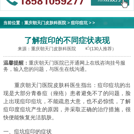
当前位置：
重庆朝天门皮肤科医院
>
痘印痘坑
> >
了解痘印的不同症状表现
来源：重庆朝天门皮肤科医院
(130人推荐）
温馨提醒：
重庆朝天门医院已开通网上在线咨询挂号服
务，输入您的问题，与医生在线沟通。
重庆朝天门医院皮肤科医生指出：痘印痘坑的出
现是大部分青春痘（痤疮）患者避免不了的问题，脸
上出现痘印痘坑，不能疏忽大意，也不必惊慌，了解
痘印度痘坑产生的原因，并采取正确的治疗措施，很
快便能恢复光洁肌肤。
一、痘坑痘印的症状