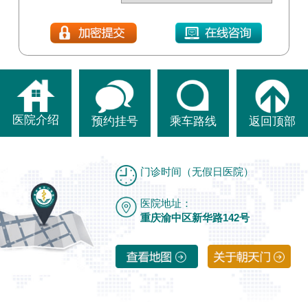
医院介绍
预约挂号
乘车路线
返回顶部
门诊时间（无假日医院）
医院地址：
重庆渝中区新华路142号