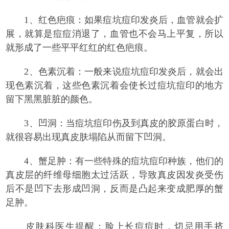
1、红色疤痕：如果痘坑痘印发炎后，血管就会扩
展，就算是痘痘消退了，血管也不会马上平复，所以
就形成了一些平平红红的红色疤痕。
2、色素沉着：一般来说痘坑痘印发炎后，就会出
现色素沉着，这些色素沉着会使长过痘坑痘印的地方
留下黑黑脏脏的颜色。
3、凹洞：当痘坑痘印伤及到真皮的胶原蛋白时，
就很容易出现真皮肤塌陷从而留下凹洞。
4、蟹足肿：有一些特殊的痘坑痘印种族，他们的
真皮层的纤维母细胞太过活跃，导致真皮因发炎受伤
后不是凹下去形成凹洞，反而是凸起来变成肥厚的蟹
足肿。
皮肤科医生提醒：
脸上长痘痘时，切忌用手挤