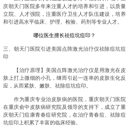
庆朝天门医院多年来注重人才的培养和引进，以质量
立院、人才强院，注重医疗卫生人才队伍建设，培养
和引进高水平临床、护理、检验、药剂等专业人才。
哪位医生擅长祛痘坑痘印？
三、
朝天门医院引进美国点阵激光治疗仪祛除痘坑痘
印
【治疗原理】
美国点阵激光治疗仪是用激光在皮
肤上打上微细的小孔，继而引起一连串的皮肤生化反
应，从而紧肤、嫩肤、祛除痘坑痘印。
作为重庆专业治皮肤病的医院，重庆朝天门医院
在重庆俞中皮肤病研究院及领导的支持下，成立了重
庆朝天门痘康青春痘研究院，在治疗青春痘、祛除痘
坑痘印上积累了丰富的临床经验。