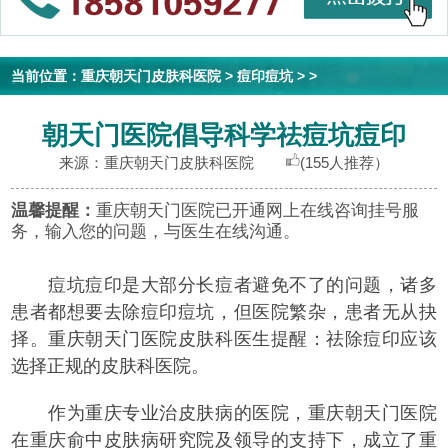
当前位置：
重庆朝天门皮肤科医院
>
痘印痘坑
> >
朝天门医院倡导科学祛痘坑痘印
来源：重庆朝天门皮肤科医院
(155人推荐）
温馨提醒：
重庆朝天门医院已开通网上在线咨询挂号服
务，输入您的问题，与医生在线沟通。
痘坑痘印是大部分长痘者避免不了的问题，诸多
患者都想要去除痘印痘坑，但医院繁杂，患者无从抉
择。重庆朝天门医院皮肤科医生提醒：祛除痘印应该
选择正规的皮肤科医院。
作为重庆专业治皮肤病的医院，重庆朝天门医院
在重庆俞中皮肤病研究院及领导的支持下，成立了重