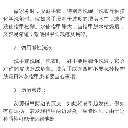
做家务时，应戴手套，特别是洗碗、洗衣等触摸
化学洗剂时。假如将手浸泡于过度的肥皂水中，或许
致使指甲松懈。水使指甲胀大，当指甲脱水枯燥后，
又容易缩短，致使指甲耸裁疮及易碎。
2、勿用碱性洗液：
洗手或洗碗、洗衣时，好不要用碱性洗液，它会
对你的皮肤造成危害。洗完手或东西时不要忘掉搽护
肤霜日常灰指甲患者要当心事项。
3、勿剪茧皮：
勿剪指甲两边的茧皮，如此轻易引起发炎。假如
有糖尿病，若发现指甲两边发炎，应看医师，由于这
种感染可能传达到他处。