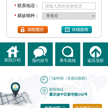
*
联系电话：
*
就诊病种：
医院介绍
预约挂号
乘车路线
返回顶部
门诊时间（无假日医院）
医院地址：
重庆渝中区新华路142号