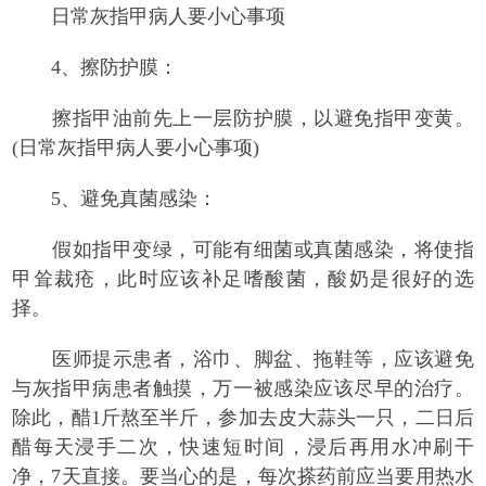
日常灰指甲病人要小心事项
4、擦防护膜：
擦指甲油前先上一层防护膜，以避免指甲变黄。
(日常灰指甲病人要小心事项)
5、避免真菌感染：
假如指甲变绿，可能有细菌或真菌感染，将使指
甲耸裁疮，此时应该补足嗜酸菌，酸奶是很好的选
择。
医师提示患者，浴巾、脚盆、拖鞋等，应该避免
与灰指甲病患者触摸，万一被感染应该尽早的治疗。
除此，醋1斤熬至半斤，参加去皮大蒜头一只，二日后
醋每天浸手二次，快速短时间，浸后再用水冲刷干
净，7天直接。要当心的是，每次搽药前应当要用热水