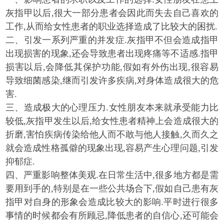
灰指甲以后,很大一部分患者会因此而失去自己喜欢的
工作,从而给女性患者的职业选择造成了比较大的困扰.
二、引发一系列严重的并发症.灰指甲不但会造成指甲
出现损害的现象,还会导致患者出现疼痛等不适感.指甲
损害以后,会降低其保护功能,假如有外伤出现,很容易
导致细菌感染,继而引发许多疾病,对身体造成很大的危
害.
三、造成极大的心理压力.女性朋友本来就承受能力比
较低,灰指甲发生以后,给女性患者精神上会造成很大的
折磨,害怕疾病传染给他人而不敢与他人接触,久而久之
就会造成性格孤僻的现象出现,容易产生心理问题,引发
抑郁症.
四、严重影响整体美观.在日常生活中,很多地方都是需
要用到手的,特别是在一些公共场合下,假如自己患有灰
指甲对自身的形象会造成比较大的影响.平时进行很多
事情的时候都会有所顾忌,降低患者的自信心,还可能会