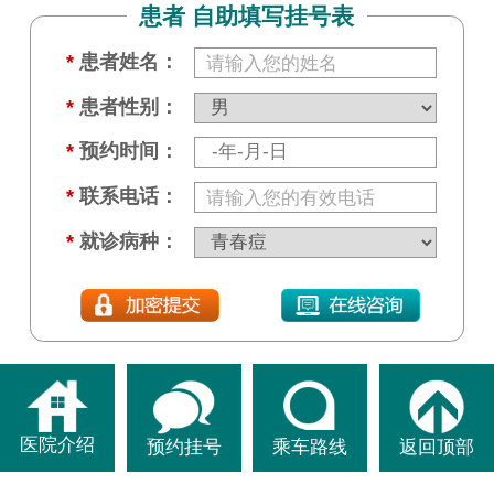
患者 自助填写挂号表
*
患者姓名：
*
患者性别：
*
预约时间：
*
联系电话：
*
就诊病种：
医院介绍
预约挂号
乘车路线
返回顶部