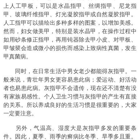
上人工甲板，可以是水晶指甲、丝绸指甲、尼龙指
甲、玻璃纤维指甲、灯光凝胶指甲或自然凝胶指甲。
人工指甲可以描绘出多种多样的图案，以增加美感。
然而，妇女做美甲，特别是装水晶甲，在操作过程中
如用砂条修正指甲，再用钝器除去甲小皮、对甲板、
甲皱襞会造成微小的损伤而感染上致病性真菌，发生
甲真菌病。
同时，在日常生活中男女老少都能得灰指甲。一
般来说，青壮年男女更容易患此病；爱运动、好活动
者也易患此病。灰指甲不会遗传，现在还不清楚有没
有家族易感性。个人卫生习惯与灰指甲的产生有直接
的关系。所以养成良好的生活习惯是很重要的，大家
一定要注意。
另外，气温高、湿度大是灰指甲多发的重要条
件。因此，夏季、雨季的癣病比冬季、旱季多且重。