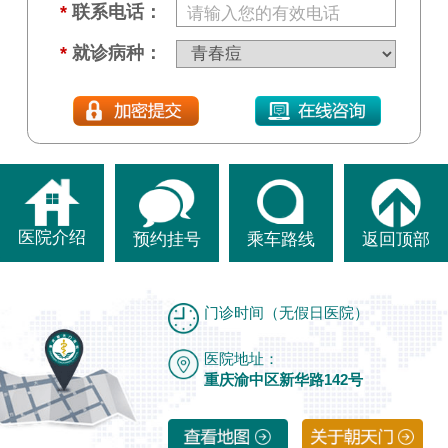
*
联系电话：
*
就诊病种：
医院介绍
预约挂号
乘车路线
返回顶部
门诊时间（无假日医院）
医院地址：
重庆渝中区新华路142号