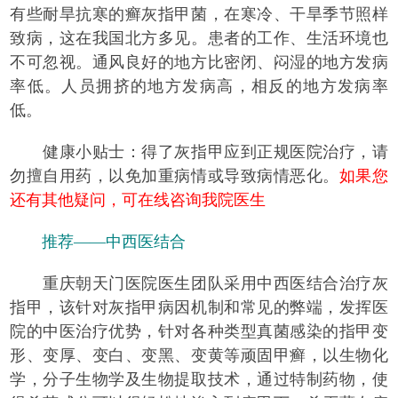
有些耐旱抗寒的癣灰指甲菌，在寒冷、干旱季节照样
致病，这在我国北方多见。患者的工作、生活环境也
不可忽视。通风良好的地方比密闭、闷湿的地方发病
率低。人员拥挤的地方发病高，相反的地方发病率
低。
健康小贴士：
得了灰指甲应到正规医院治疗，请
勿擅自用药，以免加重病情或导致病情恶化。
如果您
还有其他疑问，可在线咨询我院医生
推荐——中西医结合
重庆朝天门医院医生团队采用中西医结合治疗灰
指甲，该针对灰指甲病因机制和常见的弊端，发挥医
院的中医治疗优势，针对各种类型真菌感染的指甲变
形、变厚、变白、变黑、变黄等顽固甲癣，以生物化
学，分子生物学及生物提取技术，通过特制药物，使