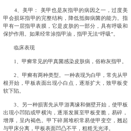
4、美甲： 美甲也是灰指甲的病因之一，过度美
甲会损坏指甲的完整结构，降低抵御病菌的能力。指
甲有一层指甲表膜，它是皮肤的一部分，具有呼吸和
保护作用。如果经常涂指甲油，指甲无法“呼吸”。
临床表现
1、甲癣常见的甲真菌感染皮肤病，俗称灰指甲。
2、甲癣有两种类型。一种表现为白甲，常先从甲
根开始，甲板表面出现小白点，逐渐扩大，致甲板变
软下陷。
3、另一种损害先从甲游离缘和侧壁开始，使甲板
出现小凹陷或甲横沟，逐渐发展至甲板变脆，易碎，
增厚，呈内褐色。甲下碎屑堆积常易使甲变空，翘起
与甲床分离，甲板表面凹凸不平，粗糙无光泽。