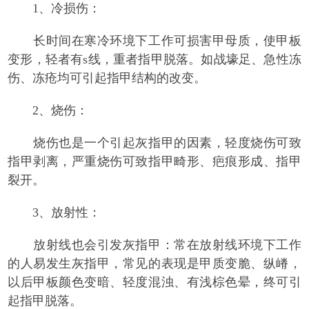
1、冷损伤：
长时间在寒冷环境下工作可损害甲母质，使甲板
变形，轻者有s线，重者指甲脱落。如战壕足、急性冻
伤、冻疮均可引起指甲结构的改变。
2、烧伤：
烧伤也是一个引起灰指甲的因素，轻度烧伤可致
指甲剥离，严重烧伤可致指甲畸形、疤痕形成、指甲
裂开。
3、放射性：
放射线也会引发灰指甲：常在放射线环境下工作
的人易发生灰指甲，常见的表现是甲质变脆、纵嵴，
以后甲板颜色变暗、轻度混浊、有浅棕色晕，终可引
起指甲脱落。