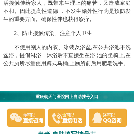
活接触传给家人，既带来生理上的痛苦，又造成家庭
不和。因此提高性道德 ，不发生婚外性行为是预防发
生的重要方面。确保性伴也获得诊疗。
2、防止接触传染、注意个人卫生
不使用别人的内衣、泳装及浴盆;在公共浴池不洗
盆浴，提倡淋浴，沐浴后不直接坐在浴 池的坐椅上;在
公共厕所尽量使用蹲式马桶;上厕所前后用肥皂洗手。
重庆朝天门医院网上自助挂号入口