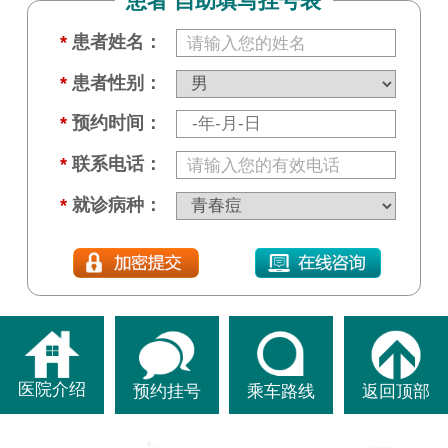
患者 自助填写挂号表
*
患者姓名：
*
患者性别：
*
预约时间：
*
联系电话：
*
就诊病种：
医院介绍
预约挂号
乘车路线
返回顶部