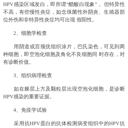
HPV感染区域发白，即所谓“醋酸白现象” 。但特异性
不高，有些慢性炎症，如念珠菌性外阴炎、生殖器部
位外伤和非特异性炎症均可出现 假阳性。
2、细胞学检查
用阴道或宫颈疣组织涂片，巴氏染色，可见到两
种细胞，即空泡化细胞及角化不良细胞同 时存在，对
有诊断价值。
3、组织病理检查
如在棘层上方及颗粒层出现空泡化细胞，是诊断
HPV感染的重要证据。
4、免疫学试验
采用抗HPV蛋白的抗体检测病变组织中的HPV抗