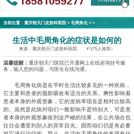
当前位置：
重庆朝天门皮肤科医院
>
毛周角化
> >
生活中毛周角化的症状是如何的
来源：重庆朝天门皮肤科医院
(75人推荐）
温馨提醒：
重庆朝天门医院已开通网上在线咨询挂号服
务，输入您的问题，与医生在线沟通。
毛周角化病是在平时生活比较多见的一种疾病，
它主要和患者的脂肪吸收有适当的关系。爽性影响着
患者本身的外观形象，它的发病率现在是相对比较高
的。虽然是此病对咱们一般影响不是特别大，可是患
者本身的外观形象收到这严峻的结果，在公共场合也
往往会遭受到别人的异常目光。因而咱们仍是有必要
对它进行治疗的。那么，生活中毛周角化的表现有什