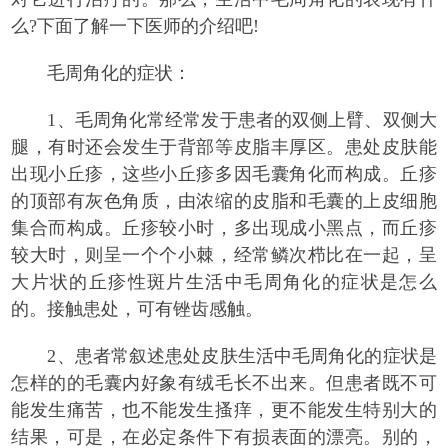
么?下面了解一下医师的介绍吧!
毛周角化的症状：
1、毛周角化常经常发于患者的双侧上臂、双侧大
腿，有时还会发生于背部等皮脂丰厚区。患处皮肤能
出现小丘疹，这些小丘疹多因毛囊角化而构成。丘疹
的顶部有灰色角质，由浓缩的皮脂和毛囊的上皮细胞
集合而构成。丘疹较小时，多出现成小黑点，而丘疹
较大时，则呈一个个小棘，经常鳞次栉比在一起，呈
大片状的丘疹性斑片生活中毛周角化的症状是怎么
的。接触患处，可有锉齿感触。
2、患者常叙述患处皮肤生活中毛周角化的症状是
怎样的的毛囊内好象有绒毛长不出来。但患者既不可
能发生痛苦，也不能发生搔痒，更不能发生特别大的
结果，可是，在必定条件下有损表面的漂亮。别的，