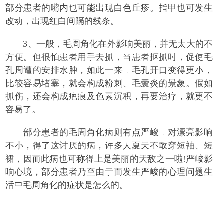
部分患者的嘴内也可能出现白色丘疹。指甲也可发生
改动，出现红白间隔的线条。
3、一般，毛周角化在外影响美丽，并无太大的不
方便。但很怕患者用手去抓，当患者抠抓时，促使毛
孔周遭的安排水肿，如此一来，毛孔开口变得更小，
比较容易堵塞，就会构成粉刺、毛囊炎的景象。假如
抓伤，还会构成疤痕及色素沉积，再要治疗，就更不
容易了。
部分患者的毛周角化病则有点严峻，对漂亮影响
不小，得了这讨厌的病，许多人夏天不敢穿短袖、短
裙，因而此病也可称得上是美丽的天敌之一啦!严峻影
响心境，部分患者乃至由于而发生严峻的心理问题生
活中毛周角化的症状是怎么的。