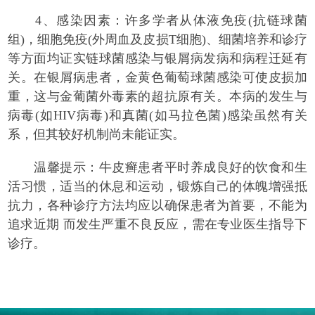
4、感染因素：许多学者从体液免疫(抗链球菌
组)，细胞免疫(外周血及皮损T细胞)、细菌培养和诊疗
等方面均证实链球菌感染与银屑病发病和病程迁延有
关。在银屑病患者，金黄色葡萄球菌感染可使皮损加
重，这与金葡菌外毒素的超抗原有关。本病的发生与
病毒(如HIV病毒)和真菌(如马拉色菌)感染虽然有关
系，但其较好机制尚未能证实。
温馨提示：牛皮癣患者平时养成良好的饮食和生
活习惯，适当的休息和运动，锻炼自己的体魄增强抵
抗力，各种诊疗方法均应以确保患者为首要，不能为
追求近期 而发生严重不良反应，需在专业医生指导下
诊疗。