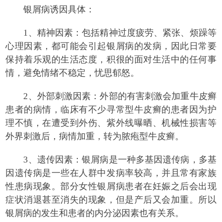
银屑病诱因具体：
1、精神因素：包括精神过度疲劳、紧张、烦躁等
心理因素，都可能会引起银屑病的发病，因此日常要
保持着乐观的生活态度，积很的面对生活中的任何事
情，避免情绪不稳定，忧思郁怒。
2、外部刺激因素：外部的有害刺激会加重牛皮癣
患者的病情，临床有不少寻常型牛皮癣的患者因为护
理不慎，在遭受到外伤、紫外线曝晒、机械性损害等
外界刺激后，病情加重，转为脓疱型牛皮癣。
3、遗传因素：银屑病是一种多基因遗传病，多基
因遗传病是一些在人群中发病率较高，并且常有家族
性患病现象。部分女性银屑病患者在妊娠之后会出现
症状消退甚至消失的现象，但是产后又会加重。所以
银屑病的发生和患者的内分泌因素也有关系。