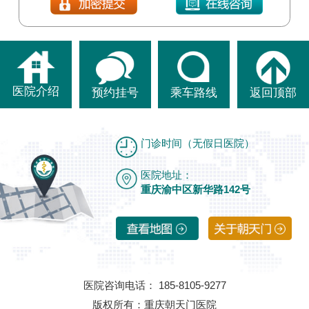
医院介绍
预约挂号
乘车路线
返回顶部
门诊时间（无假日医院）
医院地址：
重庆渝中区新华路142号
医院咨询电话： 185-8105-9277
版权所有：重庆朝天门医院