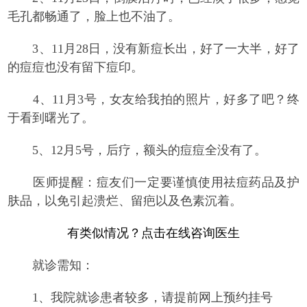
毛孔都畅通了，脸上也不油了。
3、11月28日，没有新痘长出，好了一大半，好了
的痘痘也没有留下痘印。
4、11月3号，女友给我拍的照片，好多了吧？终
于看到曙光了。
5、12月5号，后疗，额头的痘痘全没有了。
医师提醒：
痘友们一定要谨慎使用祛痘药品及护
肤品，以免引起溃烂、留疤以及色素沉着。
有类似情况？点击在线咨询医生
就诊需知：
1、我院就诊患者较多，请提前网上预约挂号