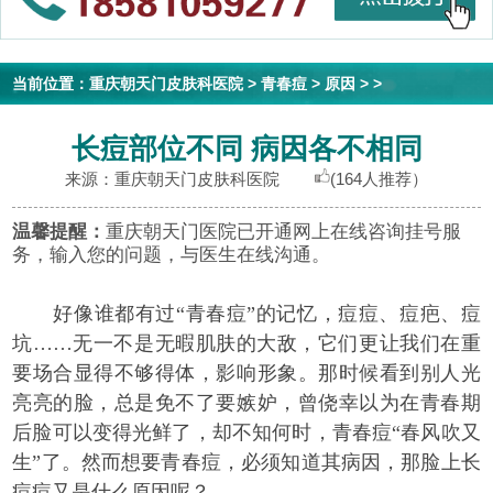
当前位置：
重庆朝天门皮肤科医院
>
青春痘
>
原因
> >
长痘部位不同 病因各不相同
来源：重庆朝天门皮肤科医院
(164人推荐）
温馨提醒：
重庆朝天门医院已开通网上在线咨询挂号服
务，输入您的问题，与医生在线沟通。
好像谁都有过“青春痘”的记忆，痘痘、痘疤、痘
坑……无一不是无暇肌肤的大敌，它们更让我们在重
要场合显得不够得体，影响形象。那时候看到别人光
亮亮的脸，总是免不了要嫉妒，曾侥幸以为在青春期
后脸可以变得光鲜了，却不知何时，青春痘“春风吹又
生”了。然而想要青春痘，必须知道其病因，那脸上长
痘痘又是什么原因呢？