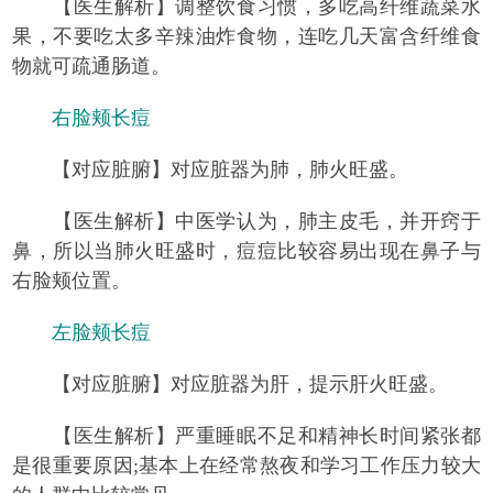
【医生解析】调整饮食习惯，多吃高纤维蔬菜水
果，不要吃太多辛辣油炸食物，连吃几天富含纤维食
物就可疏通肠道。
右脸颊长痘
【对应脏腑】对应脏器为肺，肺火旺盛。
【医生解析】中医学认为，肺主皮毛，并开窍于
鼻，所以当肺火旺盛时，痘痘比较容易出现在鼻子与
右脸颊位置。
左脸颊长痘
【对应脏腑】对应脏器为肝，提示肝火旺盛。
【医生解析】严重睡眠不足和精神长时间紧张都
是很重要原因;基本上在经常熬夜和学习工作压力较大