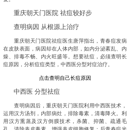
重庆朝天门医院 祛痘较好步
查明病因 从根源上治疗
重庆朝天门医院祛痘医生唐萍指出，青春痘发病
在皮肤表面，病因却在人体内部，如内分泌紊乱、内
燥、排毒不畅、内火旺盛等。想要祛痘，必须查明长
痘原因，分析痘痘类型，中西医分型对症治疗。
点击查明自己长痘原因
中西医 分型祛痘
查明病因后，重庆朝天门医院利用中西医技术，
运用汉方汤剂，内部病灶，排除毒素，清毒降火。利
用汉方熏蒸及汉方倒膜技术，杀菌、抑菌、疏通毛
孔、清除表皮毒素，增强表皮细胞修复；后青春痘光