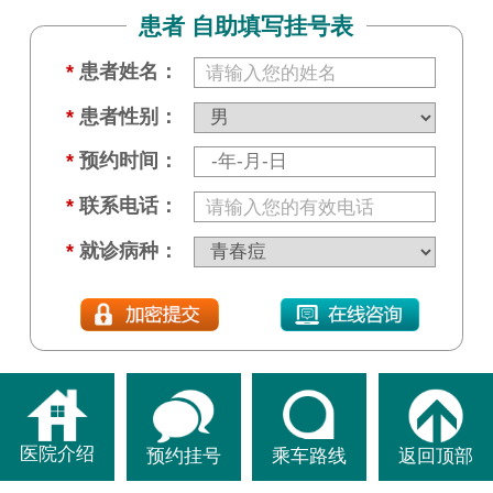
患者 自助填写挂号表
*
患者姓名：
*
患者性别：
*
预约时间：
*
联系电话：
*
就诊病种：
医院介绍
预约挂号
乘车路线
返回顶部