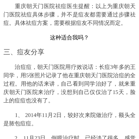
重庆朝天门医院祛痘医生提醒：
以上为重庆朝天
门医院祛痘具体步骤，并不是痘友都需要通过步骤祛
痘。具体祛痘方案，需要根据痘友不同情况而定。
这种适合我吗？
三
、痘友分享
治痘痘，朝天门医院用疗效说话：
长痘3年多的王
同学，用5张照片记录了他在重庆朝天门医院治痘的全
过程。用他的话来讲，自己看到同学治好了，就来重
庆朝天门医院来治疗，没想到自己仅仅治了15天，脸
上的痘痘也没有了。
1、 2014年11月2日，较好次来院做治疗，额头全
是脓包痘痘。
2、11月23日，倒膜治疗时，已经淡了很多，感觉