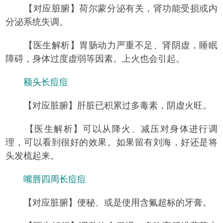
【对应脏腑】荷尔蒙分泌有关，肾功能受损或内
分泌系统失调。
【医生解析】胃肠动力严重不足、肾阴虚，睡眠
障碍，身体过度虚弱等因素。上火也会引起。
额头长痘痘
【对应脏腑】肝脏已积累过多毒素，阴虚火旺。
【医生解析】可以从降火、减压对身体进行调
理，可以看到很好的效果。如果留有刘海，好还是将
头发梳起来。
嘴唇四周长痘痘
【对应脏腑】便秘、或是使用含氟超标的牙膏。