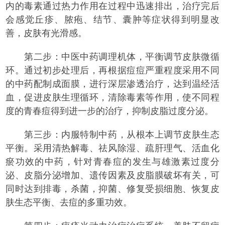
内的毒素通过热力作用在过程中迅速排出，治疗完后
会感觉丘疹、脓疱、结节、囊肿等症状得到明显改
善，皮肤有光滑感。
第二步：中医中药调理机体，平衡调节皮肤微循
环。通过初步处理后，再根据痘痘严重程度采用不同
的中药配制成面膜，进行深层渗透治疗，达到温经活
血，促进皮肤生理循环，清除毒素等作用，使不同程
度的青春痘得到进一步的治疗，抑制皮脂过度分泌。
第三步：内服特制中药，从根本上调节皮肤生态
平衡。采用清热解毒、祛风除湿、疏肝理气、活血化
瘀功效的中药，针对青春痘的发生与雄激素过度分
泌、皮脂分泌增加、遗传因素及皮脂膜破坏有关，可
同时达到排毒，杀菌，抑菌、修复受损细胞、恢复皮
肤生态平衡、去痘的多重功效。