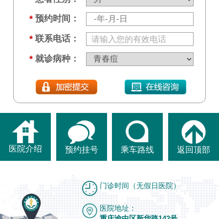
*
预约时间：
*
联系电话：
*
就诊病种：
医院介绍
预约挂号
乘车路线
返回顶部
门诊时间（无假日医院）
医院地址：
重庆渝中区新华路142号