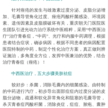
针对痤疮的发生与雄激素过度分泌、皮脂分泌增
加、毛囊导管角化过度、痤疮丙酸杆菌感染、环境因
素、遗传因素及皮脂膜破坏有关，重庆朝天门医院医
生团队引进光动力治疗系统中医精粹，采用“中西医治
疗”治疗青春痘，“中药”、光疗和内服中药调理，根据
患者结合症状，确诊病因，根据不同患者的病因配置
医院特制的中药，制定个性化治疗方案，真正做到辨
证施治，多角度全方位，发挥中医兼治的优势，结合
治疗青春痘（痤疮）！
中西医治疗，五大步骤美肤祛痘
较好步：杀菌，消除毛囊内的细菌感染。由特制
的中药进行汽疗，初步导出面部痘痘内过度分泌的皮
脂分泌物，疏通和软化异常角化和阻塞的毛囊导管，
杀灭青春痘丙酸杆菌，消除炎症，痘痘、脓疱、囊肿