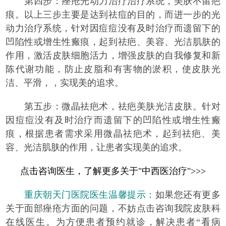
第四步：痤疮光动力治疗治疗系统，美肤不留疤
痕。以上三步主要是达到祛痘的目的，而进一步的光
动力治疗系统，针对因痘痘没有及时治疗而遗留下的
凹陷性或增生性瘢痕，起到祛疤、美容、光洁肌肤的
作用，激活皮肤细胞活力，增强皮肤的自我修复和新
陈代谢功能，防止皮脂和有害物的淤积，使皮肤光
洁、平滑，，实现美的追求。
第五步：微晶祛疤术，祛疤美肤光洁皮肤。针对
因痘痘没有及时治疗而遗留下的凹陷性或增生性瘢
痕，根据患者需求采用微晶祛疤术，起到祛疤、美
容、光洁肌肤的作用，让患者实现美的追求。
点击咨询医生，了解更多关于"中西医治疗">>>
重庆朝天门医院医生温馨提示：
如果您还有更多
关于面部痤疮方面的问题，不妨点击咨询我院皮肤科
在线医生。为方便患者预约就诊，解决患者“看病