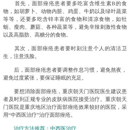
首先，面部痤疮患者要多吃富含维生素B的食
物，如胡萝卜、动物内脏、鸡蛋、牛奶以及绿叶蔬菜
等等，还要多吃含锌丰富的食物和清凉食物，如牡
蛎、瘦肉、蘑菇、各种蔬菜等，避免辛辣刺激性食物
以及高脂肪、高糖分的食物。
其次，面部痤疮患者要时刻注意个人的清洁卫
生，注意洗脸。
后，面部痤疮患者要调整作息习惯，避免熬夜，
避免过度紧张，要保证睡眠的充足。
要想消除面部痤疮，重庆朝天门医院医生建议患
者及时到正规专业的皮肤病医院接受治疗。重庆朝天
门医院是重庆地区治疗面部痤疮效果较好的医院，采
用“中西医治疗”治疗面部痤疮。
治疗方法推荐：中西医治疗