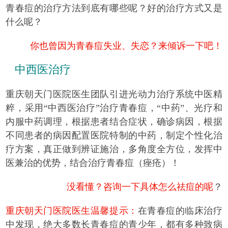
青春痘的治疗方法到底有哪些呢？好的治疗方式又是
什么呢？
你也曾因为青春痘失业、失恋？来倾诉一下吧！
中西医治疗
重庆朝天门医院医生团队引进光动力治疗系统中医精
粹，采用“中西医治疗”治疗青春痘，“中药”、光疗和
内服中药调理，根据患者结合症状，确诊病因，根据
不同患者的病因配置医院特制的中药，制定个性化治
疗方案，真正做到辨证施治，多角度全方位，发挥中
医兼治的优势，结合治疗青春痘（痤疮）！
没看懂？咨询一下具体怎么祛痘的呢
？
重庆朝天门医院医生温馨提示：
在青春痘的临床治疗
中发现，绝大多数长青春痘的青少年，都有多种致病