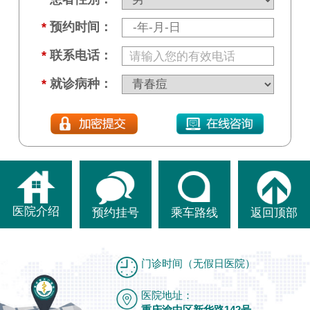
*
预约时间：
*
联系电话：
*
就诊病种：
医院介绍
预约挂号
乘车路线
返回顶部
门诊时间（无假日医院）
医院地址：
重庆渝中区新华路142号