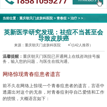
当前位置：
重庆朝天门皮肤科医院
>
青春痘
>
治疗
> >
英新医学研究发现：祛痘不当甚至会
导致皮肤癌
来源：重庆朝天门皮肤科医院
(142人推荐）
温馨提醒：
重庆朝天门医院已开通网上在线咨询挂号服
务，输入您的问题，与医生在线沟通。
网络惊现青春痘患者遗言
前不久在网络上惊现一个青春痘患者的遗言，言语中
透露出对这个的无奈，对青春痘剥夺自己爱情和工作
的愤恨，大概语言如下：