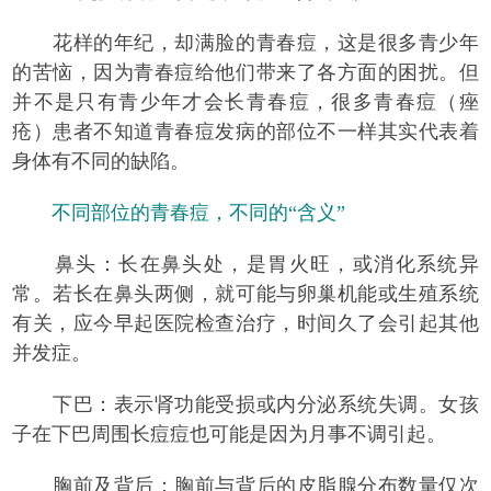
花样的年纪，却满脸的青春痘，这是很多青少年
的苦恼，因为青春痘给他们带来了各方面的困扰。但
并不是只有青少年才会长青春痘，很多青春痘（痤
疮）患者不知道青春痘发病的部位不一样其实代表着
身体有不同的缺陷。
不同部位的青春痘，不同的“含义”
鼻头：长在鼻头处，是胃火旺，或消化系统异
常。若长在鼻头两侧，就可能与卵巢机能或生殖系统
有关，应今早起医院检查治疗，时间久了会引起其他
并发症。
下巴：表示肾功能受损或内分泌系统失调。女孩
子在下巴周围长痘痘也可能是因为月事不调引起。
胸前及背后：胸前与背后的皮脂腺分布数量仅次