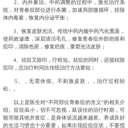
2、内外兼治。中药调整的过程中，激光治疗系
统，对青春痘部位进行杀菌，加速局部微循环，排除
体内毒素，恢复内分泌平衡；
3、恢复皮肤光洁。传统中药内服中药汽化熏蒸，
使药效渗透，深层清洁毛孔，修复青春痘外部疤痕和
痘印，清除色斑，修复疤痕，重塑光洁皮肤；
4、祛痘又除印，疗程短。祛痘的同时，还能祛除
痘印，总治疗时间比传统治疗方法要短；
5、，无需休假。不刺激皮肤，，治疗过程轻
松、。
以上是医生对“不同部位青春痘的含义”的相关介
绍。痘痘虽小，切不可忽视，延误佳的治疗时期，可
能导致其他并发症，是身体状况越来越差。养成良好
的生活习惯也十分重要，如果出现痘痘症状，不要慌