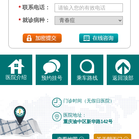
*
联系电话：
*
就诊病种：
医院介绍
预约挂号
乘车路线
返回顶部
门诊时间（无假日医院）
医院地址：
重庆渝中区新华路142号