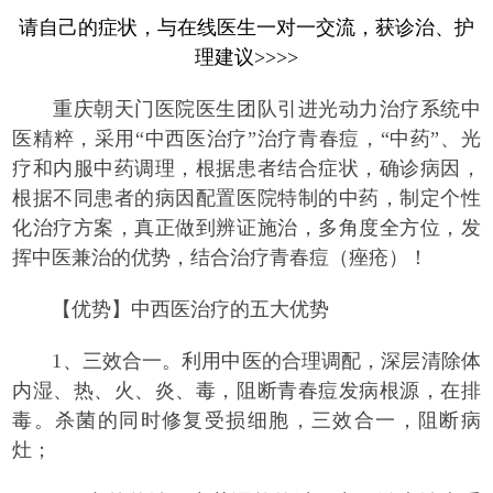
请自己的症状，与在线医生一对一交流，获诊治、护
理建议>>>>
重庆朝天门医院医生团队引进光动力治疗系统中
医精粹，采用“中西医治疗”治疗青春痘，“中药”、光
疗和内服中药调理，根据患者结合症状，确诊病因，
根据不同患者的病因配置医院特制的中药，制定个性
化治疗方案，真正做到辨证施治，多角度全方位，发
挥中医兼治的优势，结合治疗青春痘（痤疮）！
【优势】中西医治疗的五大优势
1、三效合一。利用中医的合理调配，深层清除体
内湿、热、火、炎、毒，阻断青春痘发病根源，在排
毒。杀菌的同时修复受损细胞，三效合一，阻断病
灶；