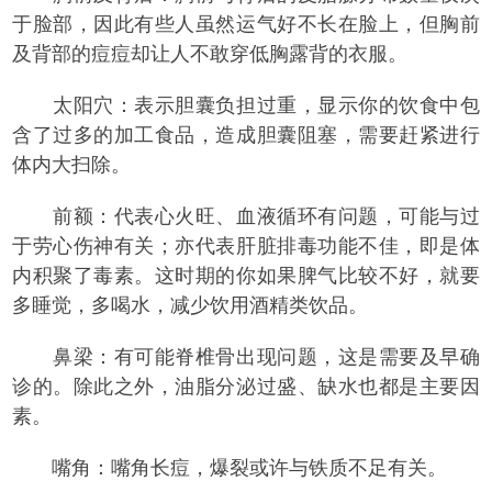
于脸部，因此有些人虽然运气好不长在脸上，但胸前
及背部的痘痘却让人不敢穿低胸露背的衣服。
太阳穴：表示胆囊负担过重，显示你的饮食中包
含了过多的加工食品，造成胆囊阻塞，需要赶紧进行
体内大扫除。
前额：代表心火旺、血液循环有问题，可能与过
于劳心伤神有关；亦代表肝脏排毒功能不佳，即是体
内积聚了毒素。这时期的你如果脾气比较不好，就要
多睡觉，多喝水，减少饮用酒精类饮品。
鼻梁：有可能脊椎骨出现问题，这是需要及早确
诊的。除此之外，油脂分泌过盛、缺水也都是主要因
素。
嘴角：嘴角长痘，爆裂或许与铁质不足有关。