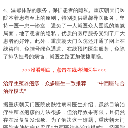
4、温馨体贴的服务，保护患者的隐私。重庆朝天门医
院本着患者至上的原则，特别提供温馨导医服务，坚
持一医一患一诊室，避免了一人就医众人围观的尴尬
局面，地了患者的隐私，优质的医疗服务受到了广大
患者的好评。此外，重庆朝天门医院还开通了网上在
线咨询、免挂号绿色通道、在线预约医生服务，免除
了排队挂号的烦恼，就医之路更加便捷顺畅。
>>>没看明白，点击在线咨询医生<<<
治疗生殖器疱疹，众多医生一致推荐——“中西医结合
治疗模式”
据重庆朝天门医院皮肤性病科医生介绍，虽然目前治
疗生殖器疱疹的方法很多，但治疗效果有限，且仍然
存在反复复发现象。为了解决这一难题，重庆朝天门
医院皮肤性病科采用“中西医结合治疗模式”，经医院