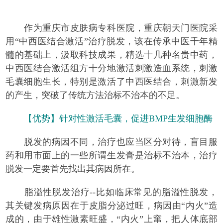
作为重庆市皮肤病专科医院，重庆朝天门医院采
用“中西医结合激活”治疗脱发，该在传承中医千年精
髓的基础上，汲取科技成果，精选十几种名贵中药，
中西医结合激活组方十分地激活刺激造血系统，刺激
毛囊细胞生长，特别是激活了中西医结合，刺激新发
的产生，突破了传统方法治标不治本的不足。
【优势】针对性激活毛囊，促进BMP生发细胞酶
脱发的病因不同，治疗也应当区分对待，盲目服
药和用市面上的一些所谓生发膏是治标不治本，治疗
脱发一定要首先找出其病因所在。
脂溢性脱发治疗--比如临床常见的脂溢性脱发，
其关键发病原因在于皮脂分泌过旺，病因由“内火”造
成的，由于雄性激素旺盛，“内火”上窜，把人体底部