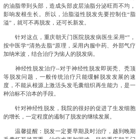
的油脂带到头部，造成头部皮层油脂分泌旺而不均，
影响发根生长。所以，治脂溢性脱发先要控制住“脂
溢”，就可不再脱发，还可长新发。
针对这点，重庆朝天门医院脱发病医生采用“”，
按中医学“清热去脂”原理，采用内服中药、外部气疗
加纳米波，结合治疗为恼人的脱发病。
神经性脱发治疗--对于神经性脱发即斑秃、秃顶
等脱发问题，一般传统治疗只能缓解脱发发展的速
度，不能从根源上激活头发毛囊组织再生能力，是一
种治标不治本的手段。
针对神经性脱发，我院的很好的促进了生发细胞
的增长，一定程度的遏制了脱发的继续发展。
温馨提醒：脱发一定要早期及时治疗，越到晚期