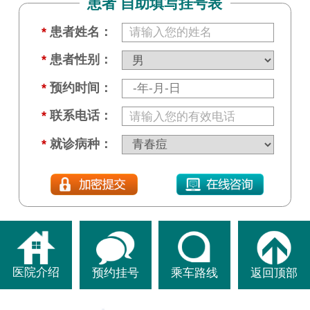
患者 自助填写挂号表
*
患者姓名：
*
患者性别：
*
预约时间：
*
联系电话：
*
就诊病种：
医院介绍
预约挂号
乘车路线
返回顶部