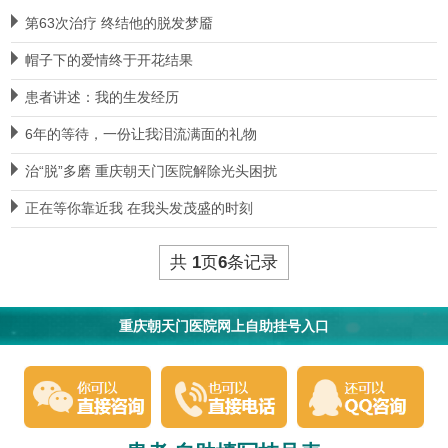
第63次治疗 终结他的脱发梦靥
帽子下的爱情终于开花结果
患者讲述：我的生发经历
6年的等待，一份让我泪流满面的礼物
治“脱”多磨 重庆朝天门医院解除光头困扰
正在等你靠近我 在我头发茂盛的时刻
共
1
页
6
条记录
重庆朝天门医院网上自助挂号入口