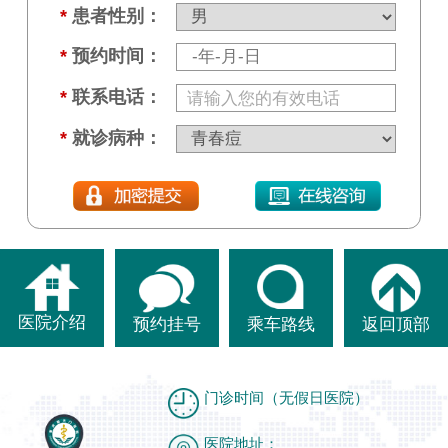
*
患者性别：
*
预约时间：
*
联系电话：
*
就诊病种：
医院介绍
预约挂号
乘车路线
返回顶部
门诊时间（无假日医院）
医院地址：