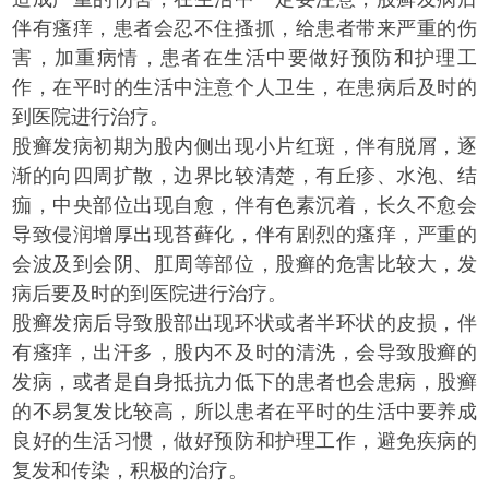
伴有瘙痒，患者会忍不住搔抓，给患者带来严重的伤
害，加重病情，患者在生活中要做好预防和护理工
作，在平时的生活中注意个人卫生，在患病后及时的
到医院进行治疗。
股癣发病初期为股内侧出现小片红斑，伴有脱屑，逐
渐的向四周扩散，边界比较清楚，有丘疹、水泡、结
痂，中央部位出现自愈，伴有色素沉着，长久不愈会
导致侵润增厚出现苔藓化，伴有剧烈的瘙痒，严重的
会波及到会阴、肛周等部位，股癣的危害比较大，发
病后要及时的到医院进行治疗。
股癣发病后导致股部出现环状或者半环状的皮损，伴
有瘙痒，出汗多，股内不及时的清洗，会导致股癣的
发病，或者是自身抵抗力低下的患者也会患病，股癣
的不易复发比较高，所以患者在平时的生活中要养成
良好的生活习惯，做好预防和护理工作，避免疾病的
复发和传染，积极的治疗。