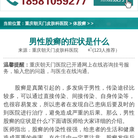
当前位置：
重庆朝天门皮肤科医院
>
体股癣
> >
男性股癣的症状是什么
来源：重庆朝天门皮肤科医院
(123人推荐）
温馨提醒：
重庆朝天门医院已开通网上在线咨询挂号服
务，输入您的问题，与医生在线沟通。
股癣是真菌引起的，多发病于男性，传染途径比
较多，可以通过直接传染、间接传染、自身传染等，
也很容易复发，所以患者在发现自己患病后要及时的
到医院进行治疗，避免造成严重的后果。那么，男性
股癣的症状是什么?下面请医师给大家详细的介绍。
医师指出，股癣的传染性很强，给患者的生活和健康
造成严重的伤害，在生活中一定要注意，股癣发病后