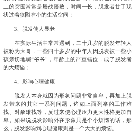
上的突围常常是屡战屡败，时间一长，脱发者甘于现
状过着狭隘窄小的生活空间；
3、脱发使人显老
在实际生活中常常遇到，二十几岁的脱发年轻人
被称为大哥，一些四十多岁的中年人因脱发被一些小
孩亲切地喊“爷爷”，年龄上的严重错位，成了脱发者
的大烦恼；
4、影响心理健康
脱发人本身就因为形象问题非常自卑，再加上脱
发带来的其它一系列问题，诸如上面列举的工作难
找、对象难找等，反过来使心理压力更大性格更加自
卑。如果说脱发影响外在形象只是个小烦恼的话，那
么，脱发影响到心理健康则是一个大大的烦恼。