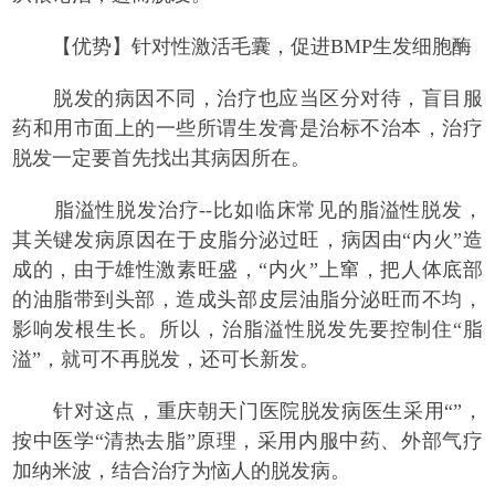
【优势】针对性激活毛囊，促进BMP生发细胞酶
脱发的病因不同，治疗也应当区分对待，盲目服
药和用市面上的一些所谓生发膏是治标不治本，治疗
脱发一定要首先找出其病因所在。
脂溢性脱发治疗--比如临床常见的脂溢性脱发，
其关键发病原因在于皮脂分泌过旺，病因由“内火”造
成的，由于雄性激素旺盛，“内火”上窜，把人体底部
的油脂带到头部，造成头部皮层油脂分泌旺而不均，
影响发根生长。所以，治脂溢性脱发先要控制住“脂
溢”，就可不再脱发，还可长新发。
针对这点，重庆朝天门医院脱发病医生采用“”，
按中医学“清热去脂”原理，采用内服中药、外部气疗
加纳米波，结合治疗为恼人的脱发病。