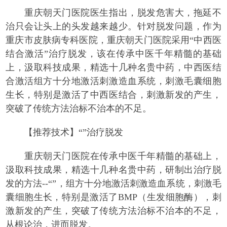
重庆朝天门医院医生指出，脱发危害大，拖延不
治只会让头上的头发越来越少。针对脱发问题，作为
重庆市皮肤病专科医院，重庆朝天门医院采用“中西医
结合激活”治疗脱发，该在传承中医千年精髓的基础
上，汲取科技成果，精选十几种名贵中药，中西医结
合激活组方十分地激活刺激造血系统，刺激毛囊细胞
生长，特别是激活了中西医结合，刺激新发的产生，
突破了传统方法治标不治本的不足。
【推荐技术】“”治疗脱发
重庆朝天门医院在传承中医千年精髓的基础上，
汲取科技成果，精选十几种名贵中药，研制出治疗脱
发的方法--“”，组方十分地激活刺激造血系统，刺激毛
囊细胞生长，特别是激活了BMP（生发细胞酶），刺
激新发的产生，突破了传统方法治标不治本的不足，
从根论治，进而脱发。