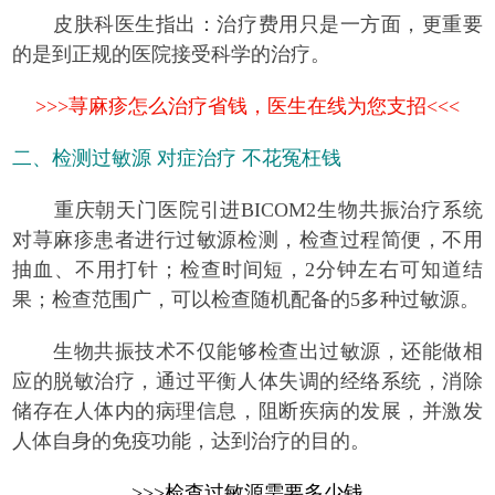
皮肤科医生指出：
治疗费用只是一方面，更重要
的是到正规的医院接受科学的治疗。
>>>荨麻疹怎么治疗省钱，医生在线为您支招<<<
二、检测过敏源 对症治疗 不花冤枉钱
重庆朝天门医院引进BICOM2生物共振治疗系统
对荨麻疹患者进行过敏源检测，检查
过程简便
，不用
抽血、不用打针；检查时间短，2分钟左右可知道结
果；检查
范围广
，可以检查随机配备的5多种过敏源。
生物共振技术不仅能够检查出过敏源，还能做相
应的脱敏治疗，通过平衡人体失调的经络系统，消除
储存在人体内的病理信息，阻断疾病的发展，并激发
人体自身的免疫功能，达到治疗的目的。
>>>检查过敏源需要多少钱