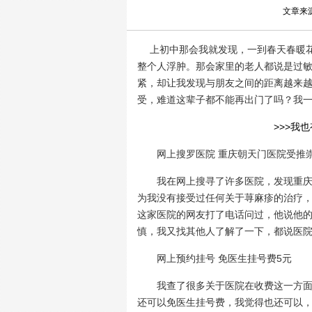
文章来
上初中那会我就发现，一到春天春暖花
整个人浮肿。那会家里的老人都说是过敏
紧，却让我发现与朋友之间的距离越来
受，难道这辈子都不能再出门了吗？我一
>>>我
网上搜罗医院 重庆朝天门医院受推
我在网上搜寻了许多医院，发现重庆朝
为我没有接受过任何关于荨麻疹的治疗
这家医院的网友打了电话问过，他说他
慎，我又找其他人了解了一下，都说医
网上预约挂号 免医生挂号费5元
我查了很多关于医院在收费这一方面 
还可以免医生挂号费，我觉得也还可以