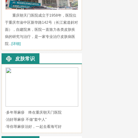
重庆朝天门医院成立于1958年，医院位
于重庆市渝中区新华路142号（长江索道斜对
面），自建院来，医院一直致力各类皮肤疾
病的研究与治疗，是一家专业治疗皮肤病医
院...
[详细]
皮肤常识
·
多年荨麻疹 终在重庆朝天门医院
·
治好荨麻疹 不做“套中人”
·
等你荨麻疹治好，一起去看海可好