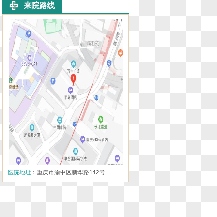
来院路线
医院地址
：重庆市渝中区新华路142号