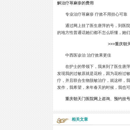
解治疗荨麻疹的费用
专业治疗荨麻疹 疗效不用担心可靠
通过网上挂了医生唐萍的号，到医院的
的地方性普通话她们都不怎么听懂，她
>>>重庆朝
中西医诊治 治疗效果更佳
在护士的带领下，我来到了医生唐萍的办
发现我的过敏原就是花粉，因为花粉过
疗，并且联合生物脱敏治疗，就这样，
发作，我希望，来年春天的时候，我也
重庆朝天门医院网上咨询、预约挂号
相关文章