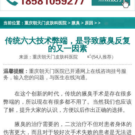
当前位置：
重庆朝天门皮肤科医院
>
腋臭
>
原因
> >
传统六大技术弊端，是导致腋臭反复
的又一因素
来源：重庆朝天门皮肤科医院
(54人推荐）
温馨提醒：
重庆朝天门医院已开通网上在线咨询挂号服
务，输入您的问题，与医生在线沟通。
在这个创新的时代，传统的腋臭手术是存在很多
弊端的，所以现在有很多都不用了。当然我们也应该
了解，提升大家的认识，方便以后作出正确的选择。
腋臭的治疗需要的，二次治疗不但对患者身体的
伤害更大，而且对于较好次手术失败的患者是无法进