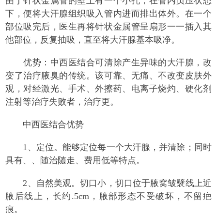
由于针状金属管的壁上有一个小孔，在管内负压状态
下，便将大汗腺组织吸入管内进而排出体外。在一个
部位吸完后，医生再将针状金属管呈扇形一一插入其
他部位，反复抽吸，直至将大汗腺基本吸净。
优势：中西医结合可清除产生异味的大汗腺，改
变了治疗腋臭的传统。该可靠、无痛、不改变皮肤外
观，对经激光、手术、外擦药、电离子烧灼、硬化剂
注射等治疗失败者，治疗更。
中西医结合优势
1、定位。能够定位每一个大汗腺，并清除；同时
具有、、随治随走、费用低等特点。
2、自然美观。切口小，切口位于腋窝皱襞线上近
腋后线上，长约.5cm，腋部形态不受破坏，不留疤
痕。