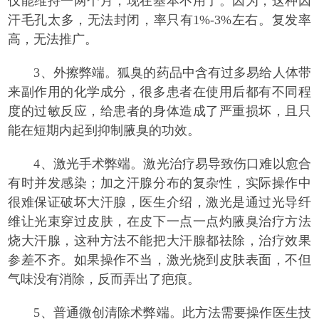
仅能维持一两个月，现在基本不用了。因为，这种因
汗毛孔太多，无法封闭，率只有1%-3%左右。复发率
高，无法推广。
3、外擦弊端。狐臭的药品中含有过多易给人体带
来副作用的化学成分，很多患者在使用后都有不同程
度的过敏反应，给患者的身体造成了严重损坏，且只
能在短期内起到抑制腋臭的功效。
4、激光手术弊端。激光治疗易导致伤口难以愈合
有时并发感染；加之汗腺分布的复杂性，实际操作中
很难保证破坏大汗腺，医生介绍，激光是通过光导纤
维让光束穿过皮肤，在皮下一点一点灼腋臭治疗方法
烧大汗腺，这种方法不能把大汗腺都祛除，治疗效果
参差不齐。如果操作不当，激光烧到皮肤表面，不但
气味没有消除，反而弄出了疤痕。
5、普通微创清除术弊端。此方法需要操作医生技