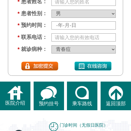
*
患者姓名：
*
患者性别：
*
预约时间：
*
联系电话：
*
就诊病种：
医院介绍
预约挂号
乘车路线
返回顶部
门诊时间（无假日医院）