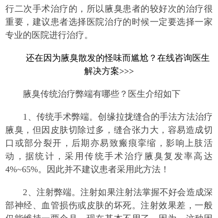
行二次手术治疗的，所以腋臭患者的较好次的治疗很
重要，建议患者选择医院治疗的时候一定要选择一家
专业的医院进行治疗。
还在因为腋臭散发的怪味而尴尬？在线咨询医生
解决方案>>>
腋臭传统治疗弊端有哪些？医生介绍如下
1、传统手术弊端。创缘拉拢缝合的手法方法治疗
腋臭，但因皮肤切除过多，缝合张力大，容易造成切
口或部分裂开，后期亦易致瘢痕挛缩，影响上肢活
动，据统计，采用传统手术治疗腋臭复发率高达
4%~65%。因此并不建议患者采用此方法！
2、注射弊端。注射如果注射法掌握不好会造成深
部神经、血管损伤或皮肤的坏死。注射效果差，一般