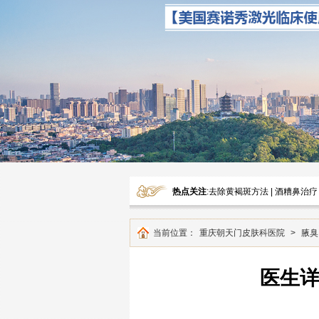
热点关注
:
去除黄褐斑方法
|
酒糟鼻治疗
当前位置：
重庆朝天门皮肤科医院
>
腋臭
医生