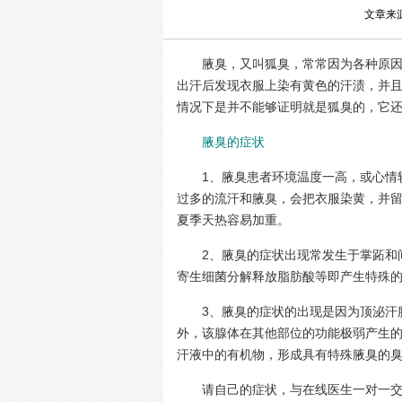
文章来
腋臭，又叫狐臭，常常因为各种原因（
出汗后发现衣服上染有黄色的汗渍，并
情况下是并不能够证明就是狐臭的，它
腋臭的症状
1、腋臭患者环境温度一高，或心情较
过多的流汗和腋臭，会把衣服染黄，并
夏季天热容易加重。
2、腋臭的症状出现常发生于掌跖和间
寄生细菌分解释放脂肪酸等即产生特殊
3、腋臭的症状的出现是因为顶泌汗腺
外，该腺体在其他部位的功能极弱产生
汗液中的有机物，形成具有特殊腋臭的
请自己的症状，与在线医生一对一交