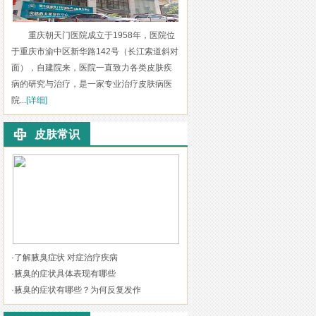
重庆朝天门医院成立于1958年，医院位
于重庆市渝中区新华路142号（长江索道斜对
面），自建院来，医院一直致力各类皮肤疾
病的研究与治疗，是一家专业治疗皮肤病医
院...
[详细]
皮肤常识
·
了解腋臭症状 对症治疗疾病
·
腋臭的症状具体表现有哪些
·
腋臭的症状有哪些？为何反复发作