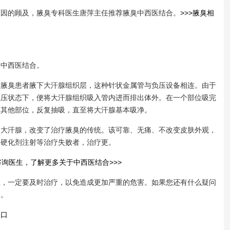
的顾及，腋臭专科医生唐萍主任推荐腋臭中西医结合。
>>>腋臭相
中西医结合。
臭患者腋下大汗腺组织层，这种针状金属管与负压设备相连。由于
负压状态下，便将大汗腺组织吸入管内进而排出体外。在一个部位吸完
入其他部位，反复抽吸，直至将大汗腺基本吸净。
汗腺，改变了治疗腋臭的传统。该可靠、无痛、不改变皮肤外观，
、硬化剂注射等治疗失败者，治疗更。
咨询医生，了解更多关于中西医结合>>>
一定要及时治疗，以免造成更加严重的危害。如果您还有什么疑问
询。
入口