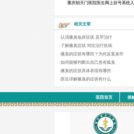
重庆朝天门医院医生网上挂号系统
相关文章
·
认清腋臭临床症状 及早治疗
·
了解腋臭症状 对症治疗疾病
·
腋臭的症状有哪些？为何反复发作
·
如何能够判断出自己患有狐臭
·
腋臭的症状具体表现有哪些
·
医生详解腋臭的症状有什么
医院首页
接