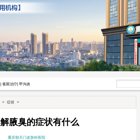
|
雀斑治疗
|
甲沟炎
>
症状
>
详解腋臭的症状有什么
重庆朝天门皮肤科医院