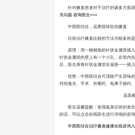
针对腋臭患者对于治疗的诸多方面原因
关问题 咨询医生<<<
中西医结合，远离怪味告别腋臭
目前治疗腋臭比较的方法为较多的是
原理：用一根精致的针状金属管插入腋
针状金属管的壁上有一个小孔，在管内
后，医生再将针状金属管呈扇形一一插
优势：中西医结合可清除产生异味的大
对经激光、手术、外擦药、电离子烧灼
点击
医生温馨提醒：发现狐臭症状的发生，
的话，可以点击在线医生进行详细的咨
中西医结合治疗腋臭健康在线咨询