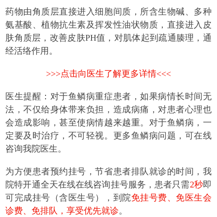
药物由角质层直接进入细胞间质，所含生物碱、多种
氨基酸、植物抗生素及挥发性油状物质，直接进入皮
肤角质层，改善皮肤PH值，对肌体起到疏通腠理，通
经活络作用。
>>>点击向医生了解更多详情<<<
医生提醒：
对于鱼鳞病重症患者，如果病情长时间无
法，不仅给身体带来负担，造成病痛，对患者心理也
会造成影响，甚至使病情越来越重。对于鱼鳞病，一
定要及时治疗，不可轻视。更多鱼鳞病问题，可在线
咨询我院医生。
为方便患者预约挂号，节省患者排队就诊的时间，我
院特开通全天在线在线咨询挂号服务，患者只需
2秒
即
可完成挂号（含医生号），到院
免挂号费、免医生会
诊费、免排队，享受优先就诊
。