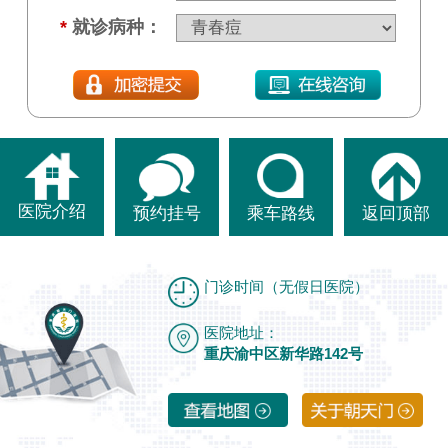
*
就诊病种：
医院介绍
预约挂号
乘车路线
返回顶部
门诊时间（无假日医院）
医院地址：
重庆渝中区新华路142号