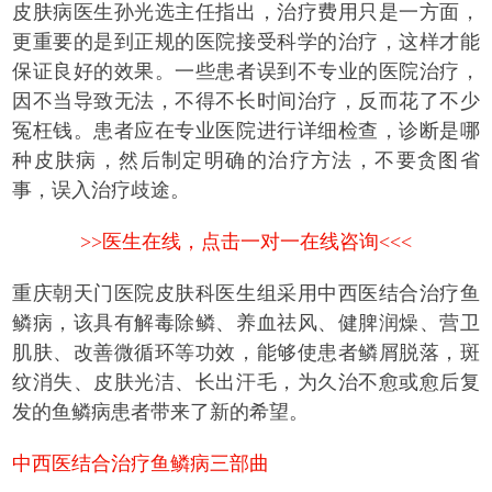
皮肤病医生孙光选主任指出，治疗费用只是一方面，
更重要的是到正规的医院接受科学的治疗，这样才能
保证良好的效果。一些患者误到不专业的医院治疗，
因不当导致无法，不得不长时间治疗，反而花了不少
冤枉钱。患者应在专业医院进行详细检查，诊断是哪
种皮肤病，然后制定明确的治疗方法，不要贪图省
事，误入治疗歧途。
>>医生在线，点击一对一在线咨询<<<
重庆朝天门医院皮肤科医生组采用中西医结合治疗鱼
鳞病，该具有解毒除鳞、养血祛风、健脾润燥、营卫
肌肤、改善微循环等功效，能够使患者鳞屑脱落，斑
纹消失、皮肤光洁、长出汗毛，为久治不愈或愈后复
发的鱼鳞病患者带来了新的希望。
中西医结合治疗鱼鳞病三部曲