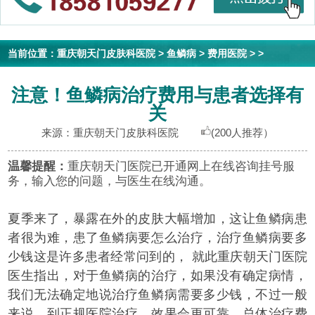
当前位置：
重庆朝天门皮肤科医院
>
鱼鳞病
>
费用医院
> >
注意！鱼鳞病治疗费用与患者选择有
关
来源：重庆朝天门皮肤科医院
(200人推荐）
温馨提醒：
重庆朝天门医院已开通网上在线咨询挂号服
务，输入您的问题，与医生在线沟通。
夏季来了，暴露在外的皮肤大幅增加，这让鱼鳞病患
者很为难，患了鱼鳞病要怎么治疗，治疗鱼鳞病要多
少钱这是许多患者经常问到的， 就此重庆朝天门医院
医生指出，对于鱼鳞病的治疗，如果没有确定病情，
我们无法确定地说治疗鱼鳞病需要多少钱，不过一般
来说，到正规医院治疗，效果会更可靠，总体治疗费