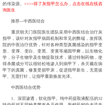
的传染源。
>>>>得了灰指甲怎么办，点击在线在线咨
询医生
推荐---中西医结合
重庆朝天门医院医生团队采用中西医结合治疗灰
指甲，该针对灰指甲病因机制和常见的弊端，发挥医
院的中医治疗优势，针对各种类型真菌感染的指甲变
形、变厚、变白、变黑、变黄等顽固甲癣，以生物化
学，分子生物学及生物提取技术，通过特制药物，使
得杀菌成分可以很轻松地渗入到病甲下，杀灭藏在病
甲下的真菌，修复受损甲床，促进指甲新生，无需拔
甲、无需打针，让指甲重新焕发光泽。
中西医结合优势
1、深层渗透，软化指甲。纯中药提取液配伍的32
味中药对不同种真菌有杀灭作用。新鲜药材中未流失