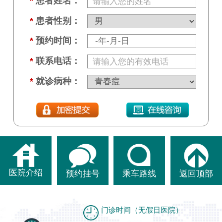
*
患者姓名：
*
患者性别：
*
预约时间：
*
联系电话：
*
就诊病种：
医院介绍
预约挂号
乘车路线
返回顶部
门诊时间（无假日医院）