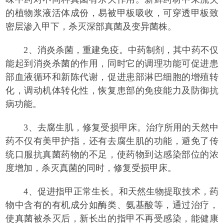
的植物浆液活体成份，易被甲板吸收，可穿透甲板致
密层渗入甲下，杀灭深部真菌及变异菌株。
2、消炎杀菌，重建免疫。中药制剂，其中药不仅
能起到消炎杀菌的作用，同时它的调理功能可促进患
部血液循环和新陈代谢，促进患部淋巴细胞的增殖转
化，调动机体转化性，恢复患部的免疫能力及防御抗
病功能。
3、去腐生肌，修复受损甲床。治疗所用的天然中
药不仅有美甲护指，还有去腐生肌的功能，避免了传
统口服抗真菌药物的不足，使药物到达感染部位的浓
度增加，杀灭真菌的同时，修复受损甲床。
4、促进指甲正常生长。和天然生物提取技术，药
物中含有的有机成分如酶类、氨基酸等，通过治疗，
使真菌被杀灭后，新长出的指甲不再受感染，能健康