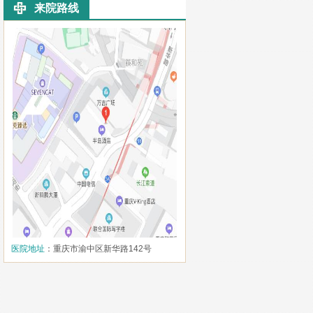
来院路线
医院地址
：重庆市渝中区新华路142号