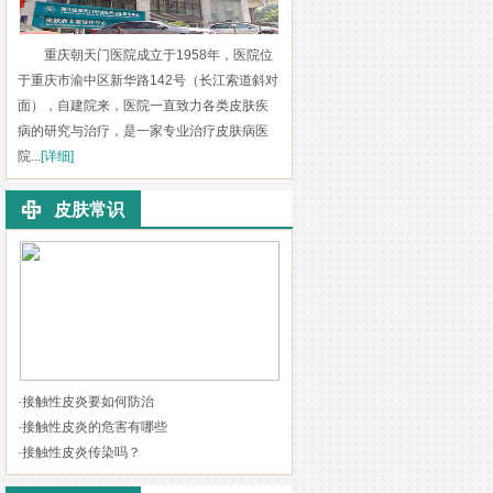
重庆朝天门医院成立于1958年，医院位
于重庆市渝中区新华路142号（长江索道斜对
面），自建院来，医院一直致力各类皮肤疾
病的研究与治疗，是一家专业治疗皮肤病医
院...
[详细]
皮肤常识
·
接触性皮炎要如何防治
·
接触性皮炎的危害有哪些
·
接触性皮炎传染吗？