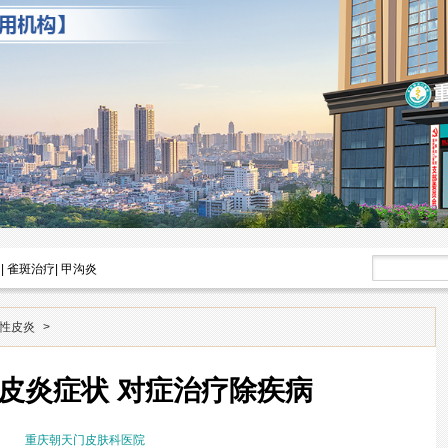
|
雀斑治疗
|
甲沟炎
性皮炎
>
皮炎症状 对症治疗除疾病
重庆朝天门皮肤科医院