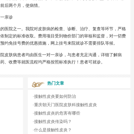
，前后两个月，使病情。
一亲诊
医院之一。我院对皮肤病的检查、诊断、治疗、复查等环节，严格
格依制定的标准收取。费用项目受到物价部门的审核和监督，对一切费
上预约免挂号费的优惠措施，网上挂号来院就诊不需要排队等候。
皮肤病患者均由医生一对一亲诊，与患者充足沟通，详细了解病
用药、收费等就医流程均严格按照标准执行！患者可就诊。
热门文章
·
接触性皮炎要如何防治
·
重庆朝天门医院皮肤科接触性皮炎
·
接触性皮炎的危害有哪些
·
接触性皮炎传染吗？
·
什么是接触性皮炎？