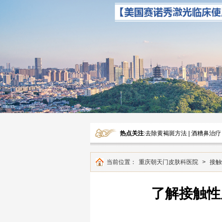
热点关注
:
去除黄褐斑方法
|
酒糟鼻治疗
当前位置：
重庆朝天门皮肤科医院
>
接触
了解接触性