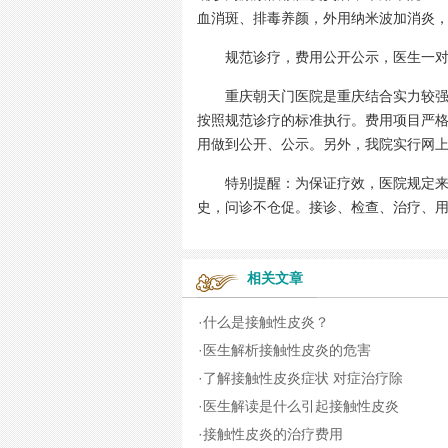
血消斑、排毒养颜，外用纳米波加消炎
规范诊疗，费用公开公示，医生一对
重庆朝天门医院是重庆结合实力较强的
按照规范诊疗的标准执行。费用项目严
用做到公开、公示。另外，我院实行网
特别提醒：为保证疗效，医院规定来院
史，问诊不仓促。接诊、检查、治疗、
相关文章
·
什么是接触性皮炎？
·
医生解析接触性皮炎的危害
·
了解接触性皮炎症状 对症治疗除
·
医生解读是什么引起接触性皮炎
·
接触性皮炎的治疗费用