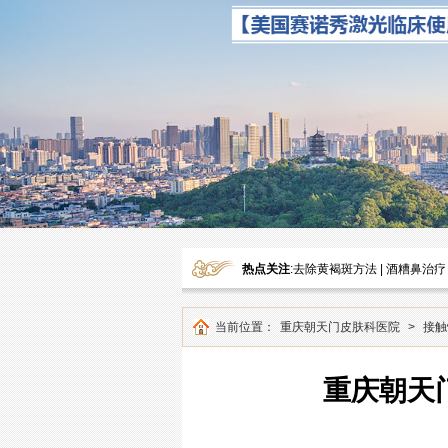
热点关注
:
去除黄褐斑方法
|
酒糟鼻治疗
当前位置：
重庆朝天门皮肤科医院
>
接触
重庆朝天