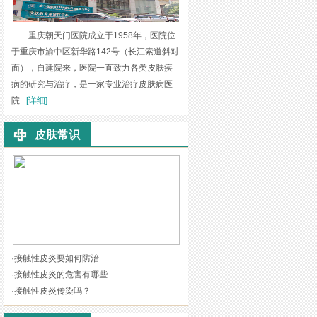
重庆朝天门医院成立于1958年，医院位
于重庆市渝中区新华路142号（长江索道斜对
面），自建院来，医院一直致力各类皮肤疾
病的研究与治疗，是一家专业治疗皮肤病医
院...
[详细]
皮肤常识
·
接触性皮炎要如何防治
·
接触性皮炎的危害有哪些
·
接触性皮炎传染吗？