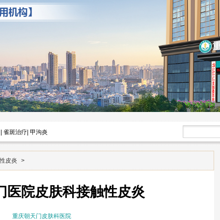
|
雀斑治疗
|
甲沟炎
性皮炎
>
门医院皮肤科接触性皮炎
重庆朝天门皮肤科医院