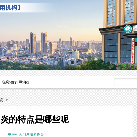
|
雀斑治疗
|
甲沟炎
炎
>
囊炎的特点是哪些呢
重庆朝天门皮肤科医院