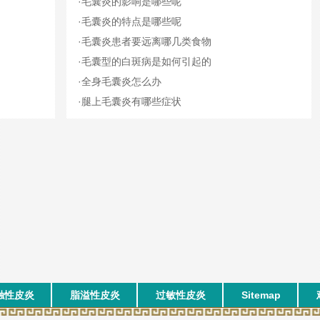
·
毛囊炎的影响是哪些呢
·
毛囊炎的特点是哪些呢
·
毛囊炎患者要远离哪几类食物
·
毛囊型的白斑病是如何引起的
·
全身毛囊炎怎么办
·
腿上毛囊炎有哪些症状
触性皮炎
脂溢性皮炎
过敏性皮炎
Sitemap