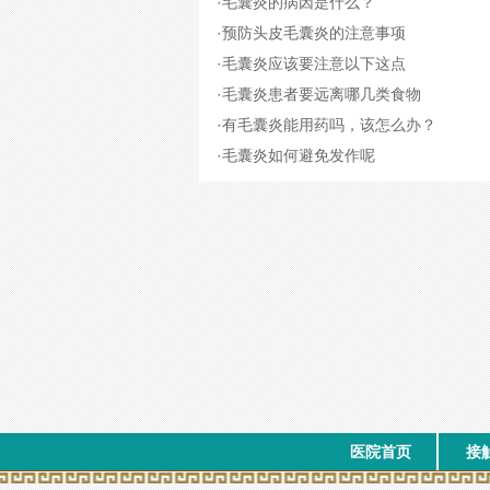
·
毛囊炎的病因是什么？
·
预防头皮毛囊炎的注意事项
·
毛囊炎应该要注意以下这点
·
毛囊炎患者要远离哪几类食物
·
有毛囊炎能用药吗，该怎么办？
·
毛囊炎如何避免发作呢
医院首页
接