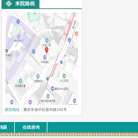
来院路线
医院地址
：重庆市渝中区新华路142号
鸡眼
在线咨询