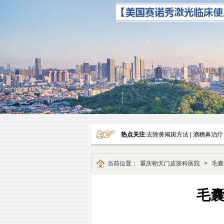
热点关注
:
去除黄褐斑方法
|
酒糟鼻治疗
当前位置：
重庆朝天门皮肤科医院
>
毛囊
毛