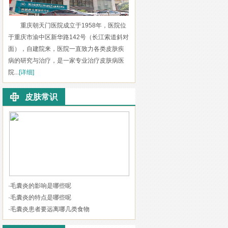
重庆朝天门医院成立于1958年，医院位
于重庆市渝中区新华路142号（长江索道斜对
面），自建院来，医院一直致力各类皮肤疾
病的研究与治疗，是一家专业治疗皮肤病医
院...
[详细]
皮肤常识
·
毛囊炎的影响是哪些呢
·
毛囊炎的特点是哪些呢
·
毛囊炎患者要远离哪几类食物