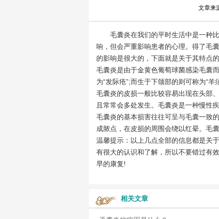
文章来
毛囊炎在我们的平时生活中是一种比较
响，但会严重影响患者的心理。得了毛
的影响是很大的，下面就是关于其特点
毛囊炎是由于金黄色葡萄球菌感染毛囊
为“发际疮”;而生于下颌部的则可称为“羊须
毛囊炎的皮损一般比较容易出现在头部
且常常会多处发生。毛囊炎是一种慢性
毛囊炎的基本损害往往可呈与毛囊一致
成脓点，在皮损的周围会绕以红晕。毛
温馨提示：以上几点全部的信息都是关
有很大的认识和了解，所以不要错过有
早的康复!
相关文章