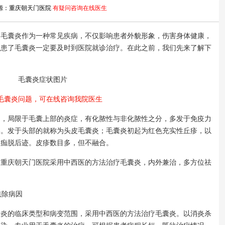
源：重庆朝天门医院
有疑问咨询在线医生
囊炎作为一种常见疾病，不仅影响患者外貌形象，伤害身体健康，
以患了毛囊炎一定要及时到医院就诊治疗。在此之前，我们先来了解下
毛囊炎症状图片
毛囊炎问题，可在线咨询我院医生
局限于毛囊上部的炎症，有化脓性与非化脓性之分，多发于免疫力
部。发于头部的就称为头皮毛囊炎；毛囊炎初起为红色充实性丘疹，以
，痂脱后迹。皮疹数目多，但不融合。
庆朝天门医院采用中西医的方法治疗毛囊炎，内外兼治，多方位祛
祛除病因
的临床类型和病变范围，采用中西医的方法治疗毛囊炎。以消炎杀