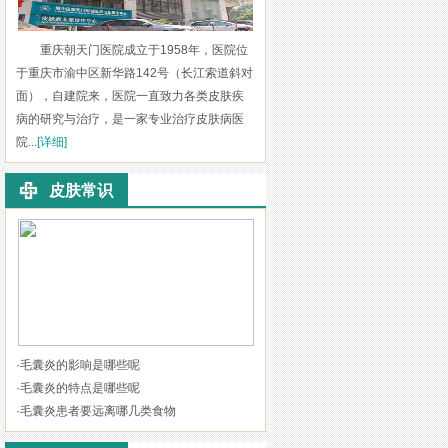
重庆朝天门医院成立于1958年，医院位
于重庆市渝中区新华路142号（长江索道斜对
面），自建院来，医院一直致力各类皮肤疾
病的研究与治疗，是一家专业治疗皮肤病医
院...
[详细]
皮肤常识
·
毛囊炎的影响是哪些呢
·
毛囊炎的特点是哪些呢
·
毛囊炎患者要远离哪几类食物