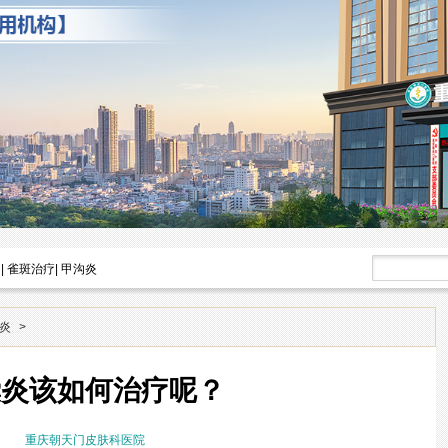
|
雀斑治疗
|
甲沟炎
炎
>
囊炎该如何治疗呢？
重庆朝天门皮肤科医院