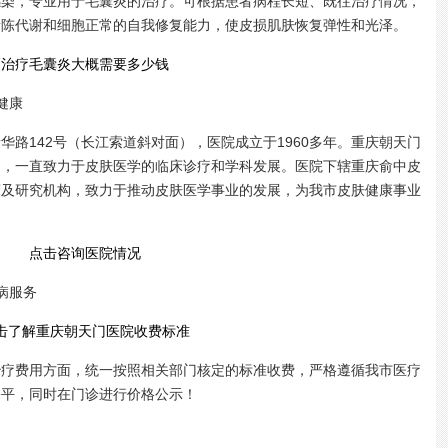
感染，专业用于毛囊炎的治疗。可根据患者病程长短、既往治疗情况，
新陈代谢和细胞正常的自我修复能力，使皮损肌肤恢复弹性和光泽。
治疗毛囊炎大概需要多少钱
健康
142号（长江索道斜对面），医院成立于1960多年。重庆朝天门
向，一直致力于皮肤医学的临床诊疗和学科发展。医院下辖重庆俞中皮
床及研究机构，致力于推动皮肤医学事业的发展，为我市皮肤健康事业
点击咨询医院情况
病服务
击了解重庆朝天门医院收费标准
费用方面，统一按照相关部门核定的标准收费，严格遵循我市医疗
公平，同时在门诊进行价格公示！