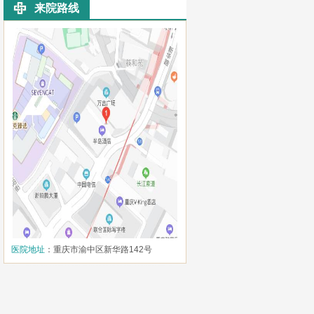
来院路线
医院地址
：重庆市渝中区新华路142号