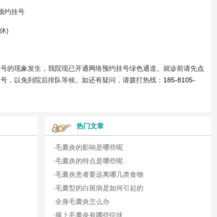
预约挂号
休)
的现象发生，我院现已开通网络预约挂号绿色通道。就诊前请先
点
挂号，以免到院后排队等候。如还有疑问，请拨打热线：
185-8105-
热门文章
·
毛囊炎的影响是哪些呢
·
毛囊炎的特点是哪些呢
·
毛囊炎患者要远离哪几类食物
·
毛囊型的白斑病是如何引起的
·
全身毛囊炎怎么办
·
腿上毛囊炎有哪些症状