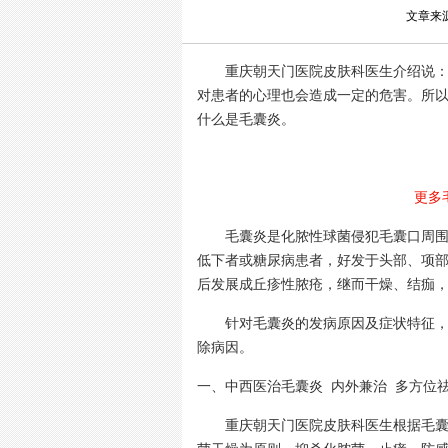
文章来
重庆朝天门医院皮肤科医生介绍说：毛
对患者的心理也会造成一定的危害。所
什么是毛囊炎。
更多
毛囊炎是化脓性球菌侵犯毛囊口周围，
低下者或糖尿病患者，好发于头部、项
后发展成丘疹性脓疮，继而干燥、结痂
针对毛囊炎的发病原因及症状特征，重
除病因。
一、
中西医治毛囊炎 内外兼治 多方位
重庆朝天门医院皮肤科医生根据毛囊炎