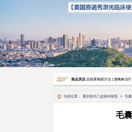
热点关注
:
去除黄褐斑方法
|
酒糟鼻治疗
当前位置：
重庆朝天门皮肤科医院
>
毛囊
毛