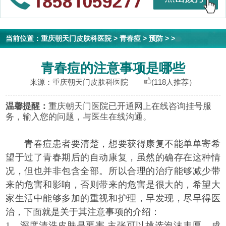
当前位置：
重庆朝天门皮肤科医院
>
青春痘
>
预防
> >
青春痘的注意事项是哪些
来源：重庆朝天门皮肤科医院
(118人推荐）
温馨提醒：
重庆朝天门医院已开通网上在线咨询挂号服
务，输入您的问题，与医生在线沟通。
青春痘患者要清楚，想要获得康复不能单单寄希
望于过了青春期后的自动康复，虽然的确存在这种情
况，但也并非包含全部。所以合理的治疗能够减少带
来的危害和影响，否则带来的危害是很大的，希望大
家生活中能够多加的重视和护理，早发现，尽早得医
治，下面就是关于其注意事项的介绍：
1、深度清洗皮肤是要害.主张可以挑选泡沫丰厚、成