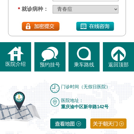
*
就诊病种：
医院介绍
预约挂号
乘车路线
返回顶部
门诊时间（无假日医院）
医院地址：
重庆渝中区新华路142号