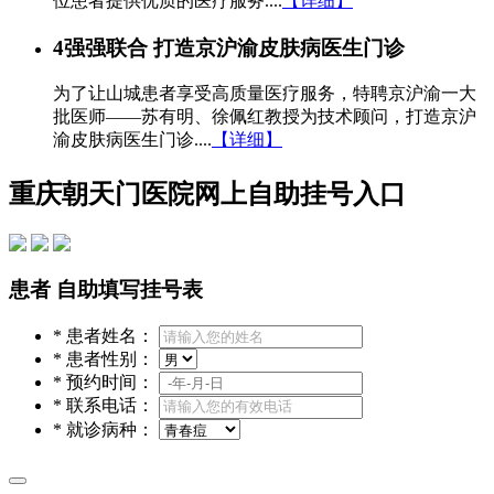
位患者提供优质的医疗服务....
【详细】
4
强强联合 打造京沪渝皮肤病医生门诊
为了让山城患者享受高质量医疗服务，特聘京沪渝一大
批医师——苏有明、徐佩红教授为技术顾问，打造京沪
渝皮肤病医生门诊....
【详细】
重庆朝天门医院网上自助挂号入口
患者 自助填写挂号表
*
患者姓名：
*
患者性别：
*
预约时间：
*
联系电话：
*
就诊病种：