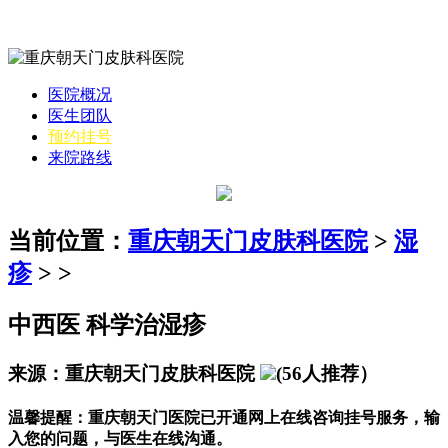
医院概况
医生团队
预约挂号
来院路线
当前位置：
重庆朝天门皮肤科医院
>
湿
疹
> >
中西医 科学治湿疹
来源：重庆朝天门皮肤科医院
(56人推荐）
温馨提醒：
重庆朝天门医院已开通网上在线咨询挂号服务，输
入您的问题，与医生在线沟通。