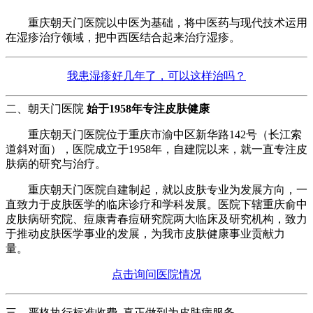
重庆朝天门医院以中医为基础，将中医药与现代技术运用
在湿疹治疗领域，把中西医结合起来治疗湿疹。
我患湿疹好几年了，可以这样治吗？
二、朝天门医院
始于1958年专注皮肤健康
重庆朝天门医院位于重庆市渝中区新华路142号（长江索
道斜对面），医院成立于1958年，自建院以来，就一直专注皮
肤病的研究与治疗。
重庆朝天门医院自建制起，就以皮肤专业为发展方向，一
直致力于皮肤医学的临床诊疗和学科发展。医院下辖重庆俞中
皮肤病研究院、痘康青春痘研究院两大临床及研究机构，致力
于推动皮肤医学事业的发展，为我市皮肤健康事业贡献力
量。
点击询问医院情况
三、严格执行标准收费 真正做到为皮肤病服务