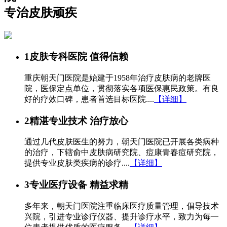
专治皮肤顽疾
1
皮肤专科医院 值得信赖
重庆朝天门医院是始建于1958年治疗皮肤病的老牌医
院，医保定点单位，贯彻落实各项医保惠民政策。有良
好的疗效口碑，患者首选目标医院....
【详细】
2
精湛专业技术 治疗放心
通过几代皮肤医生的努力，朝天门医院已开展各类病种
的治疗，下辖俞中皮肤病研究院、痘康青春痘研究院，
提供专业皮肤类疾病的诊疗....
【详细】
3
专业医疗设备 精益求精
多年来，朝天门医院注重临床医疗质量管理，倡导技术
兴院，引进专业诊疗仪器、提升诊疗水平，致力为每一