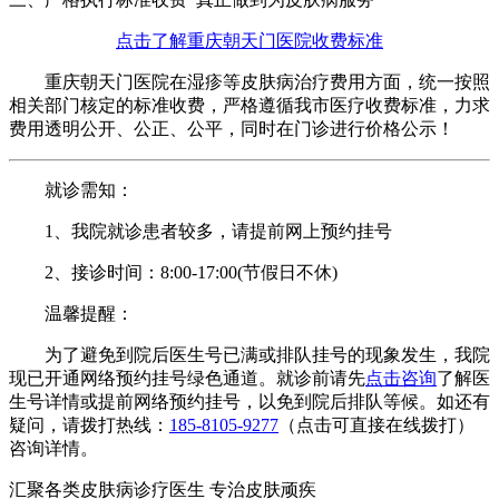
点击了解重庆朝天门医院收费标准
重庆朝天门医院在湿疹等皮肤病治疗费用方面，统一按照
相关部门核定的标准收费，严格遵循我市医疗收费标准，力求
费用透明公开、公正、公平，同时在门诊进行价格公示！
就诊需知：
1、我院就诊患者较多，请提前网上预约挂号
2、接诊时间：8:00-17:00(节假日不休)
温馨提醒：
为了避免到院后医生号已满或排队挂号的现象发生，我院
现已开通网络预约挂号绿色通道。就诊前请先
点击咨询
了解医
生号详情或提前网络预约挂号，以免到院后排队等候。
如还有
疑问，请拨打热线：
185-8105-9277
（点击可直接在线拨打）
咨询详情。
汇聚各类皮肤病诊疗医生 专治皮肤顽疾