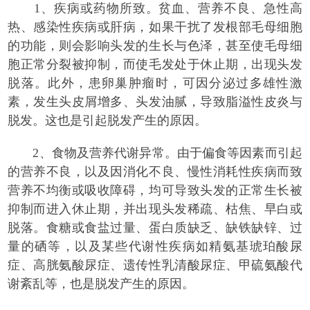
1、疾病或药物所致。贫血、营养不良、急性高
热、感染性疾病或肝病，如果干扰了发根部毛母细胞
的功能，则会影响头发的生长与色泽，甚至使毛母细
胞正常分裂被抑制，而使毛发处于休止期，出现头发
脱落。此外，患卵巢肿瘤时，可因分泌过多雄性激
素，发生头皮屑增多、头发油腻，导致脂溢性皮炎与
脱发。这也是引起脱发产生的原因。
2、食物及营养代谢异常。由于偏食等因素而引起
的营养不良，以及因消化不良、慢性消耗性疾病而致
营养不均衡或吸收障碍，均可导致头发的正常生长被
抑制而进入休止期，并出现头发稀疏、枯焦、早白或
脱落。食糖或食盐过量、蛋白质缺乏、缺铁缺锌、过
量的硒等，以及某些代谢性疾病如精氨基琥珀酸尿
症、高胱氨酸尿症、遗传性乳清酸尿症、甲硫氨酸代
谢紊乱等，也是脱发产生的原因。