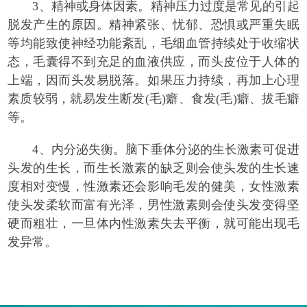
3、精神或身体因素。精神压力过度是常见的引起
脱发产生的原因。精神紧张、忧郁、恐惧或严重失眠
等均能致使神经功能紊乱，毛细血管持续处于收缩状
态，毛囊得不到充足的血液供应，而头皮位于人体的
上端，因而头发易脱落。如果压力持续，再加上心理
素质较弱，就易发生断发(毛)癖、食发(毛)癖、拔毛癖
等。
4、内分泌失衡。脑下垂体分泌的生长激素可促进
头发的生长，而生长激素的缺乏则会使头发的生长速
度相对变慢，性激素还会影响毛发的健美，女性激素
使头发柔软而富有光泽，男性激素则会使头发变得坚
硬而粗壮，一旦体内性激素失去平衡，就可能出现毛
发异常。