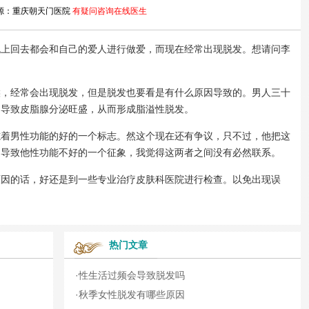
源：重庆朝天门医院
有疑问咨询在线医生
回去都会和自己的爱人进行做爱，而现在经常出现脱发。想请问李
。
经常会出现脱发，但是脱发也要看是有什么原因导致的。男人三十
，导致皮脂腺分泌旺盛，从而形成脂溢性脱发。
男性功能的好的一个标志。然这个现在还有争议，只不过，他把这
是导致他性功能不好的一个征象，我觉得这两者之间没有必然联系。
的话，好还是到一些专业治疗皮肤科医院进行检查。以免出现误
热门文章
·
性生活过频会导致脱发吗
·
秋季女性脱发有哪些原因