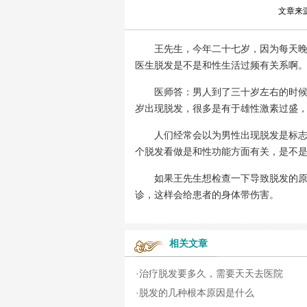
文章来
王先生，今年二十七岁，因为每天晚上
医生脱发是不是和性生活过频有关系啊
医师答：男人到了三十岁左右的时候，
岁出现脱发，很多是有于雄性激素过盛
人们经常会以为男性出现脱发是标志着
个脱发看做是和性功能方面有关，是不
如果王先生想检查一下导致脱发的原因
诊，这样会给患者的身体带伤害。
相关文章
·
治疗脱发要多久，需要天天去医院
·
脱发的几种根本原因是什么