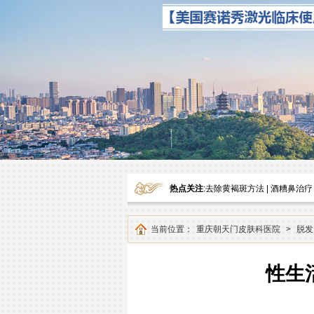
热点关注
:
去除黄褐斑方法
|
酒糟鼻治疗
当前位置：
重庆朝天门皮肤科医院
>
脱发
性生