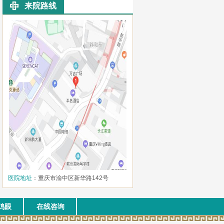
来院路线
医院地址
：重庆市渝中区新华路142号
鸡眼
在线咨询