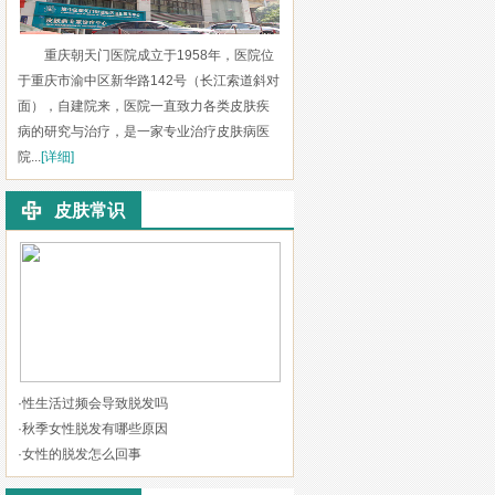
重庆朝天门医院成立于1958年，医院位
于重庆市渝中区新华路142号（长江索道斜对
面），自建院来，医院一直致力各类皮肤疾
病的研究与治疗，是一家专业治疗皮肤病医
院...
[详细]
皮肤常识
·
性生活过频会导致脱发吗
·
秋季女性脱发有哪些原因
·
女性的脱发怎么回事