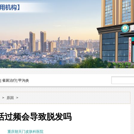
|
雀斑治疗
|
甲沟炎
>
原因
>
活过频会导致脱发吗
重庆朝天门皮肤科医院