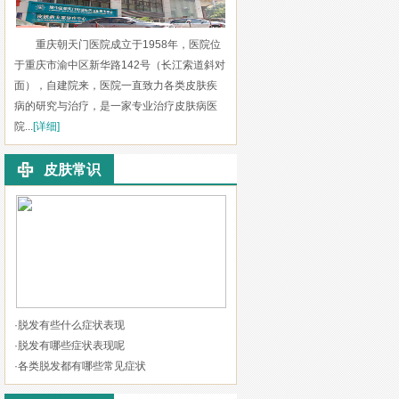
重庆朝天门医院成立于1958年，医院位
于重庆市渝中区新华路142号（长江索道斜对
面），自建院来，医院一直致力各类皮肤疾
病的研究与治疗，是一家专业治疗皮肤病医
院...
[详细]
皮肤常识
·
脱发有些什么症状表现
·
脱发有哪些症状表现呢
·
各类脱发都有哪些常见症状