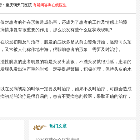
源：重庆朝天门医院
有疑问咨询在线医生
对患者的外在形象造成伤害，还成为了患者的工作及情感上的障
病情康复有很重要的作用，那么脱发有些什么症状表现呢?
脱发初期及时治疗，脱发的症状多是从前面鬓角开始，逐渐向头顶
疏，又常被人们称作地中海，很影响患者的形象，需要及时治疗。
性脱发的患者明显的就是头发出油很，不洗头发就很油腻，患者的
以发现头发出油严重的时候一定要提起警惕，积极护理，保持头皮的水
在发病初期的时候一定要及时治疗，如果不及时治疗，可能会造成
疾病初期的治疗是很容易的，患者不要病急乱投医，采取正确的治疗，
热门文章
·
脱发有些什么症状表现