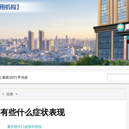
|
雀斑治疗
|
甲沟炎
>
症状
>
发有些什么症状表现
重庆朝天门皮肤科医院