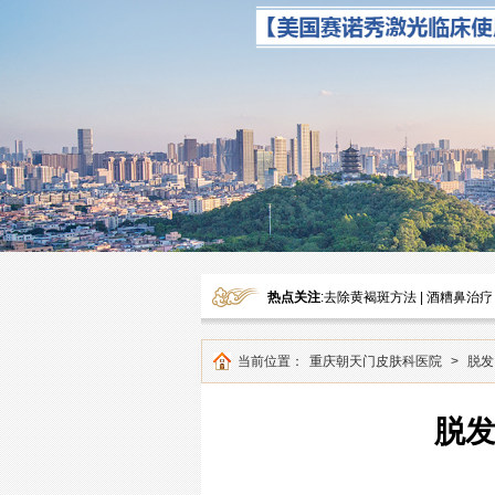
热点关注
:
去除黄褐斑方法
|
酒糟鼻治疗
当前位置：
重庆朝天门皮肤科医院
>
脱发
脱