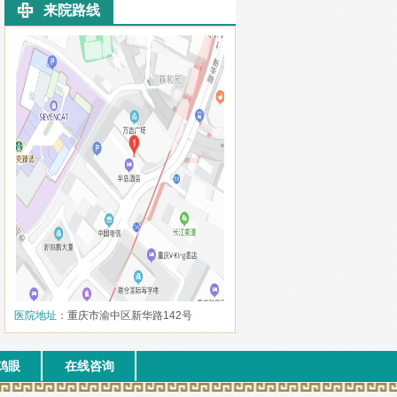
来院路线
医院地址
：重庆市渝中区新华路142号
鸡眼
在线咨询