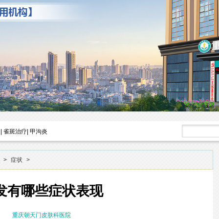
|
雀斑治疗
|
甲沟炎
>
症状
>
发有哪些症状表现
重庆朝天门皮肤科医院