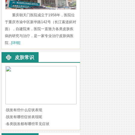
重庆朝天门医院成立于1958年，医院位
于重庆市渝中区新华路142号（长江索道斜对
面），自建院来，医院一直致力各类皮肤疾
病的研究与治疗，是一家专业治疗皮肤病医
院...
[详细]
皮肤常识
·
脱发有些什么症状表现
·
脱发有哪些症状表现呢
·
各类脱发都有哪些常见症状