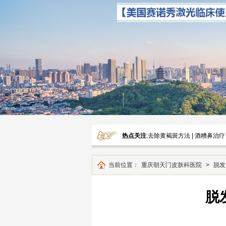
热点关注
:
去除黄褐斑方法
|
酒糟鼻治疗
当前位置：
重庆朝天门皮肤科医院
>
脱发
脱