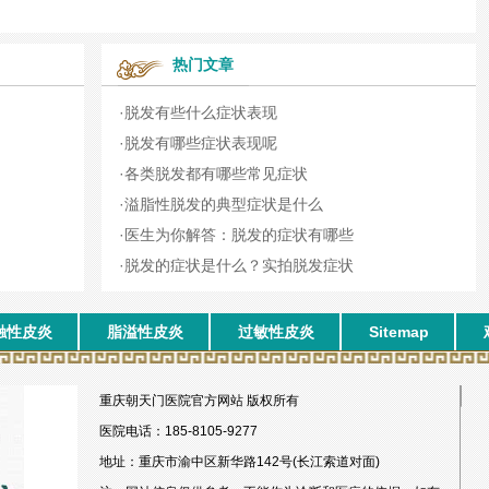
热门文章
·
脱发有些什么症状表现
·
脱发有哪些症状表现呢
·
各类脱发都有哪些常见症状
·
溢脂性脱发的典型症状是什么
·
医生为你解答：脱发的症状有哪些
·
脱发的症状是什么？实拍脱发症状
触性皮炎
脂溢性皮炎
过敏性皮炎
Sitemap
重庆朝天门医院官方网站 版权所有
医院电话：185-8105-9277
地址：重庆市渝中区新华路142号(长江索道对面)