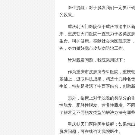
医生提醒：
对于脱发我们一定要正
的效果。
重庆朝天门医院位于重庆市渝中区新华路
来，重庆朝天门医院一直致力于各类皮肤
生命、呵护健康、奉献社会为医院宗旨
务，努力做好我市皮肤病防治工作。
针对脱发问题，我院采用以下：
作为重庆市皮肤病专科医院，重庆朝天
基础上，汲取科技成果，精选十几种名
生长，特别是激活了中西医结合，刺激
另外，临床上对于脱发的类型分的非常
性脱发、肥胖性脱发、营养性脱发。不
了解常见不同脱发类型的解决办法有哪
重庆朝天门医院医生提醒：
如果您
脱发问题，可在线咨询我院医生。