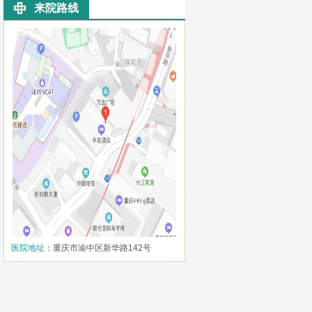
来院路线
医院地址
：重庆市渝中区新华路142号