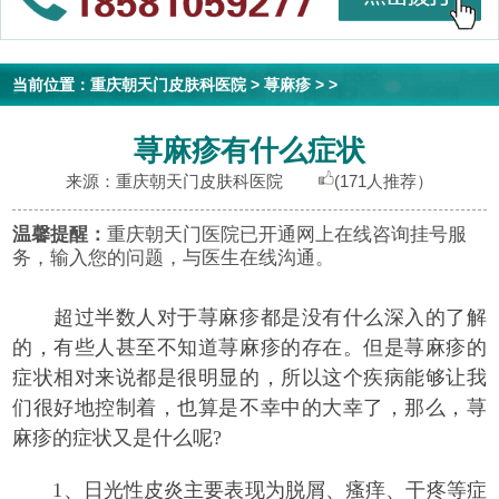
当前位置：
重庆朝天门皮肤科医院
>
荨麻疹
> >
荨麻疹有什么症状
来源：重庆朝天门皮肤科医院
(171人推荐）
温馨提醒：
重庆朝天门医院已开通网上在线咨询挂号服
务，输入您的问题，与医生在线沟通。
超过半数人对于荨麻疹都是没有什么深入的了解
的，有些人甚至不知道荨麻疹的存在。但是荨麻疹的
症状相对来说都是很明显的，所以这个疾病能够让我
们很好地控制着，也算是不幸中的大幸了，那么，荨
麻疹的症状又是什么呢?
1、日光性皮炎主要表现为脱屑、瘙痒、干疼等症