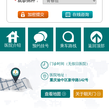
*
就诊病种：
医院介绍
预约挂号
乘车路线
返回顶部
门诊时间（无假日医院）
医院地址：
重庆渝中区新华路142号