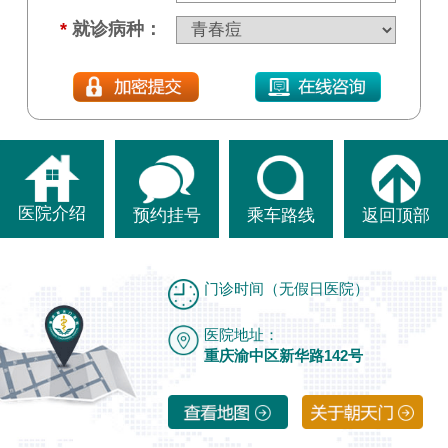
*
就诊病种：
医院介绍
预约挂号
乘车路线
返回顶部
门诊时间（无假日医院）
医院地址：
重庆渝中区新华路142号