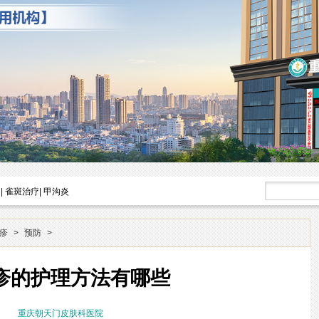
|
雀斑治疗
|
甲沟炎
疹
>
预防
>
疹的护理方法有哪些
重庆朝天门皮肤科医院