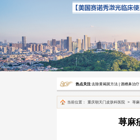
热点关注
:
去除黄褐斑方法
|
酒糟鼻治疗
当前位置：
重庆朝天门皮肤科医院
>
荨麻
荨麻