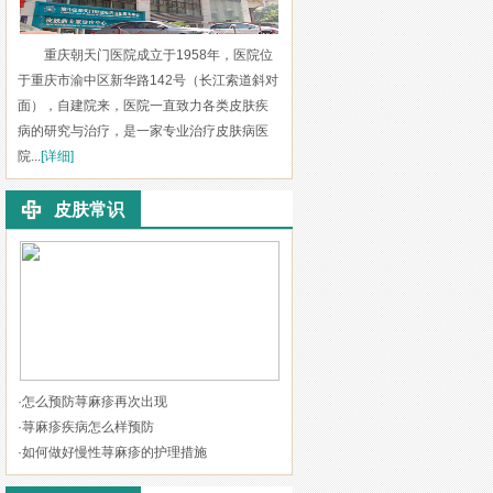
重庆朝天门医院成立于1958年，医院位
于重庆市渝中区新华路142号（长江索道斜对
面），自建院来，医院一直致力各类皮肤疾
病的研究与治疗，是一家专业治疗皮肤病医
院...
[详细]
皮肤常识
·
怎么预防荨麻疹再次出现
·
荨麻疹疾病怎么样预防
·
如何做好慢性荨麻疹的护理措施