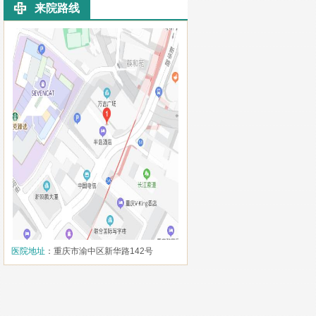
来院路线
医院地址
：重庆市渝中区新华路142号