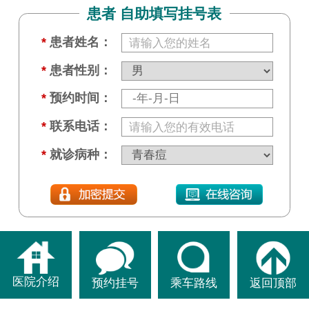
患者 自助填写挂号表
*
患者姓名：
*
患者性别：
*
预约时间：
*
联系电话：
*
就诊病种：
医院介绍
预约挂号
乘车路线
返回顶部