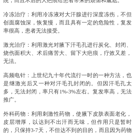
院，而且术后的大疤痕给患者带来的烦恼和尴尬。
冷冻治疗：利用冷冻液对大汗腺进行深度冻伤，不但
创面腐蚀深，恢复慢，而且具有一定的危险性，复发
率很高，患者无法接受。
激光治疗：利用激光对腋下汗毛孔进行炭化、封闭、
烧伤面积大、术后痛苦大、留下大疤痕，疗效又差，
无法。
高频电针：上世纪九十年代流行一时的一种方法，也
是继激光后又一种对汗毛孔封闭的。但因汗毛孔太
多，无法封闭，率只有1%-3%左右。复发率高，无法
推广。
外科药物：利用刺激性药物，使腋下皮肤表面老化，
皮层增厚，以达到不出汗而无味，但作用只是暂时
的，只保持3-7天，不但达不到的目的，而且因为药物