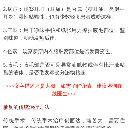
2.病症：观察耳耵（耳屎）是否属（糖耳油、类似中
耳炎）湿性粘糊性，也有少数轻度患者成粉沫样。
3.气味：用干净味手帕和纸张用力擦抹腋毛部位，鉴
别味道，动动发热后佳。
4.色素：观察所穿内衣胳肢窝部位是否发黄变色。
5.腋毛：腋毛部是否可见异常油腻物或伴有比汗液粘
黏的液体，是否毛发霉变分泌物粘连。
>>>文字描述只是大概，如需了解详情，建议咨询在
线医生<<<
腋臭的传统治疗方法
传统手术：传统手术治疗创面达，痛苦大，需要住