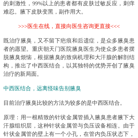
的刺激性，99%以上的患者都有皮肤过敏反应，刺痒
难忍。腋下皮肤变黑，副作用大。
>>>医生在线，直接向医生咨询更直接<<<
既治疗腋臭，又不留下疤痕和后遗症，是众多腋臭患
者的愿望。重庆朝天门医院腋臭医生为使众多患者摆
脱腋臭烦恼，根据腋臭的致病机理和大汗腺的解剖结
构，推出了中西医结合，以其独特的优势开创了腋臭
治疗的新局面。
中西医结合，远离怪味告别腋臭
目前治疗腋臭比较的方法为较多的是中西医结合。
原理：用一根精致的针状金属管插入腋臭患者腋下大
汗腺组织层，这种针状金属管与负压设备相连。由于
针状金属管的壁上有一个小孔，在管内负压状态下，