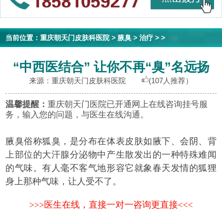
当前位置：
重庆朝天门皮肤科医院
>
腋臭
>
治疗
> >
“中西医结合” 让你不再“臭”名远扬
来源：重庆朝天门皮肤科医院
(107人推荐）
温馨提醒：
重庆朝天门医院已开通网上在线咨询挂号服
务，输入您的问题，与医生在线沟通。
腋臭俗称狐臭，是分布在体表皮肤如腋下、会阴、背
上部位的大汗腺分泌物中产生散发出的一种特殊难闻
的气味。有人毫不客气地形容它就象春天发情的狐狸
身上那种气味，让人受不了。
>>>医生在线，直接一对一咨询更直接<<<