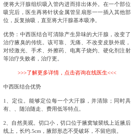
便将大汗腺组织吸入管内进而排出体外。在一个部位
吸完后，医生再将针状金属管呈扇形一一插入其他部
位，反复抽吸，直至将大汗腺基本吸净。
优势：中西医结合可清除产生异味的大汗腺，改变了
治疗腋臭的传统。该可靠、无痛、不改变皮肤外观，
对经激光、手术、外擦药、电离子烧灼、硬化剂注射
等治疗失败者，治疗更。
>>>了解更多详情，点击咨询在线医生<<<
中西医结合优势
1、定位。能够定位每一个大汗腺，并清除；同时具
有、、随治随走、费用低等特点。
2、自然美观。切口小，切口位于腋窝皱襞线上近腋后
线上，长约.5cm，腋部形态不受破坏，不留疤痕。