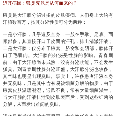
追其病因：狐臭究竟是从何而来的？
腋臭是大汗腺分泌过多的皮肤疾病。人们身上大约有
汗腺数百万，按其分泌性质可分为两种：
一是小汗腺，几乎遍及全身，一般在手掌、足底、面
额部多，其直接开口于皮面的汗孔，排出清澈汗液；
二是大汗腺：仅分布于腋窝、脐窝和会阴部，腺体开
口于毛囊内。大汗腺的分泌受性腺的影响。青春期
前，由于大汗腺尚未成熟，没有分泌功能，不会发生
狐臭。到青春期性腺分泌旺盛，大汗腺分泌也较多，
其气味也明显出现臭味。事实上，许多患者汗液本身
并无臭味，只是其中含有易被细菌分解的物质，由于
腋窝皮肤温暖潮湿，通风不良，常有大量细菌滋生，
当大汗腺的汗液排泄到皮肤表面后，受到这些细菌的
分解，从而发出难闻的臭味。