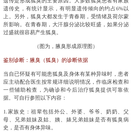
遗传是形成狐臭的主要原因。大多数狐臭患者有家族
遗传史，有统计显示，有明显遗传倾向的约占6%以
上。另外，狐臭大都发生于青春期，受情绪及荷尔蒙
所影响。在青春期，大汗腺分泌比较旺盛，如果分泌
过盛就很容易产生狐臭。
（图为，腋臭形成原理图）
鉴别诊断：腋臭（狐臭）的诊断依据
当自已怀疑有可能患狐臭及身体有某种异味时，患者
应主动配合医生按常规详细说明情况，作临床检查和
一些辅助检查，为确诊和今后治疗狐臭提供可靠依
据。可自行参照以下内容：
1.家族史：祖辈包括外公、外婆、爷爷、奶奶、父
母、兄弟姐妹及姑、姨、婊兄弟姐妹是否有狐臭病
史，是否有身体异味。