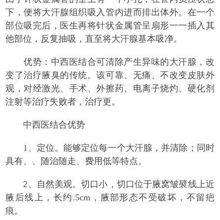
下，便将大汗腺组织吸入管内进而排出体外。在一个
部位吸完后，医生再将针状金属管呈扇形一一插入其
他部位，反复抽吸，直至将大汗腺基本吸净。
优势：中西医结合可清除产生异味的大汗腺，改
变了治疗腋臭的传统。该可靠、无痛、不改变皮肤外
观，对经激光、手术、外擦药、电离子烧灼、硬化剂
注射等治疗失败者，治疗更。
中西医结合优势
1、定位。能够定位每一个大汗腺，并清除；同时
具有、、随治随走、费用低等特点。
2、自然美观。切口小，切口位于腋窝皱襞线上近
腋后线上，长约.5cm，腋部形态不受破坏，不留疤
痕。