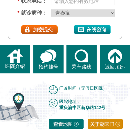
*
联系电话：
*
就诊病种：
医院介绍
预约挂号
乘车路线
返回顶部
门诊时间（无假日医院）
医院地址：
重庆渝中区新华路142号