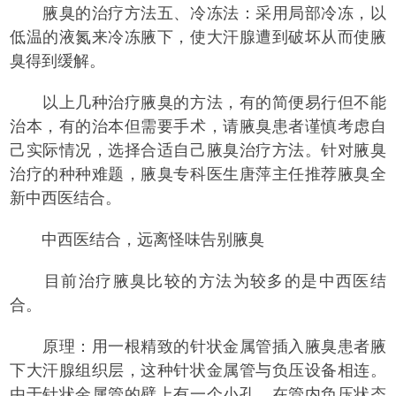
腋臭的治疗方法五、冷冻法：采用局部冷冻，以
低温的液氮来冷冻腋下，使大汗腺遭到破坏从而使腋
臭得到缓解。
以上几种治疗腋臭的方法，有的简便易行但不能
治本，有的治本但需要手术，请腋臭患者谨慎考虑自
己实际情况，选择合适自己腋臭治疗方法。针对腋臭
治疗的种种难题，腋臭专科医生唐萍主任推荐腋臭全
新中西医结合。
中西医结合，远离怪味告别腋臭
目前治疗腋臭比较的方法为较多的是中西医结
合。
原理：用一根精致的针状金属管插入腋臭患者腋
下大汗腺组织层，这种针状金属管与负压设备相连。
由于针状金属管的壁上有一个小孔，在管内负压状态