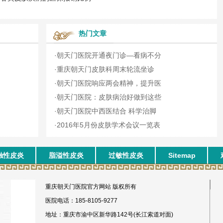
热门文章
·
朝天门医院开通夜门诊—看病不分
·
重庆朝天门皮肤科周末轮流坐诊
·
朝天门医院响应两会精神，提升医
·
朝天门医院：皮肤病治好做到这些
·
朝天门医院中西医结合 科学治脚
·
2016年5月份皮肤学术会议一览表
触性皮炎
脂溢性皮炎
过敏性皮炎
Sitemap
重庆朝天门医院官方网站 版权所有
医院电话：185-8105-9277
地址：重庆市渝中区新华路142号(长江索道对面)