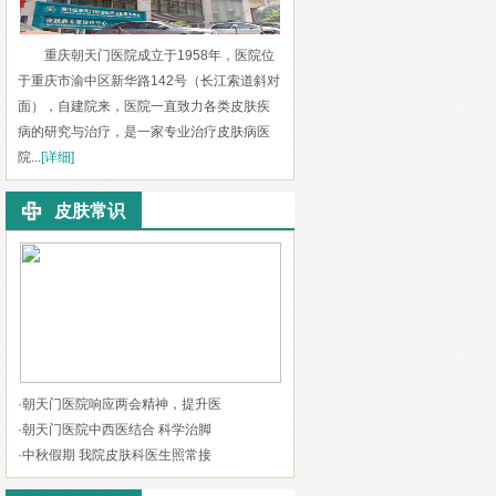
重庆朝天门医院成立于1958年，医院位
于重庆市渝中区新华路142号（长江索道斜对
面），自建院来，医院一直致力各类皮肤疾
病的研究与治疗，是一家专业治疗皮肤病医
院...
[详细]
皮肤常识
·
朝天门医院响应两会精神，提升医
·
朝天门医院中西医结合 科学治脚
·
中秋假期 我院皮肤科医生照常接