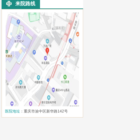
来院路线
医院地址
：重庆市渝中区新华路142号