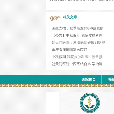
相关文章
·
医生支招：秋季高发的6种皮肤病
·
【公告】中秋假期 我院皮肤科医
·
朝天门医院：皮肤病治好做到这些
·
重庆看痤疮哪家医院好
·
中秋假期 我院皮肤科医生照常接
·
朝天门医院中西医结合 科学治脚
医院首页
接