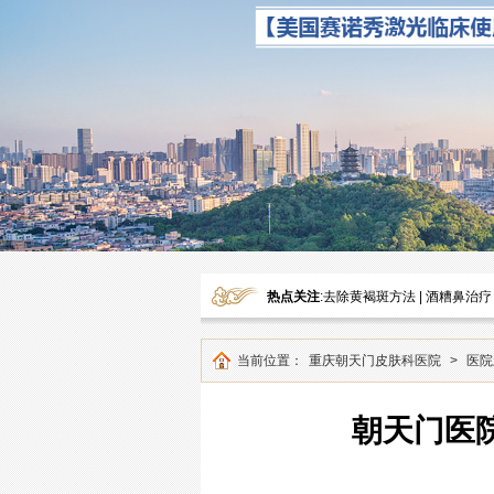
热点关注
:
去除黄褐斑方法
|
酒糟鼻治疗
当前位置：
重庆朝天门皮肤科医院
>
医院
朝天门医