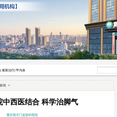
|
雀斑治疗
|
甲沟炎
新闻
>
院中西医结合 科学治脚气
重庆朝天门皮肤科医院